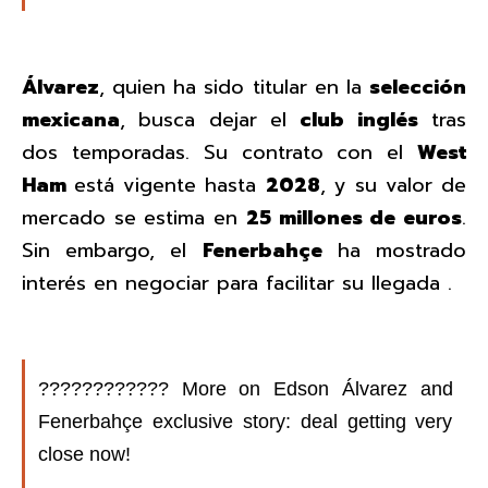
Álvarez
, quien ha sido titular en la
selección
mexicana
, busca dejar el
club inglés
tras
dos temporadas. Su contrato con el
West
Ham
está vigente hasta
2028
, y su valor de
mercado se estima en
25 millones de euros
.
Sin embargo, el
Fenerbahçe
ha mostrado
interés en negociar para facilitar su llegada .
???????????? More on Edson Álvarez and
Fenerbahçe exclusive story: deal getting very
close now!