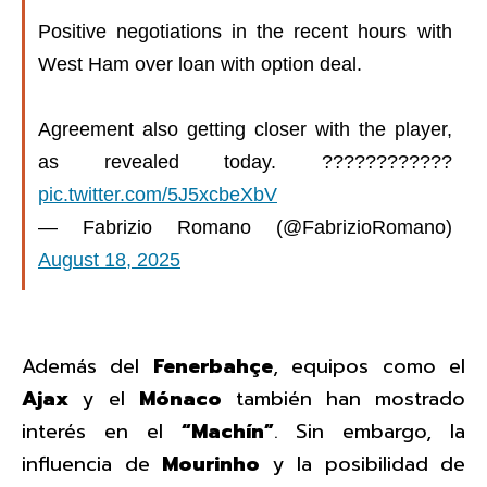
Positive negotiations in the recent hours with
West Ham over loan with option deal.
Agreement also getting closer with the player,
as revealed today. ????????????
pic.twitter.com/5J5xcbeXbV
— Fabrizio Romano (@FabrizioRomano)
August 18, 2025
Además del
Fenerbahçe
, equipos como el
Ajax
y el
Mónaco
también han mostrado
interés en el
“Machín”
. Sin embargo, la
influencia de
Mourinho
y la posibilidad de