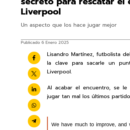
secreto para rescatar el
Liverpool
Un aspecto que los hace jugar mejor
Publicado 6 Enero 2025
Lisandro Martínez, futbolista d
la clave para sacarle un pun
Liverpool.
Al acabar el encuentro, se l
jugar tan mal los últimos partid
We have much to improve, and we w