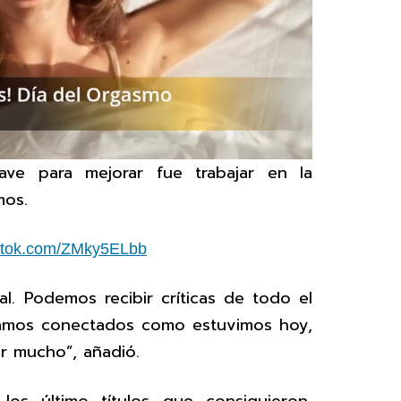
lave para mejorar fue trabajar en la
mos.
tiktok.com/ZMky5ELbb
al. Podemos recibir críticas de todo el
tamos conectados como estuvimos hoy,
r mucho”, añadió.