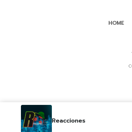
HOME
C
Reacciones