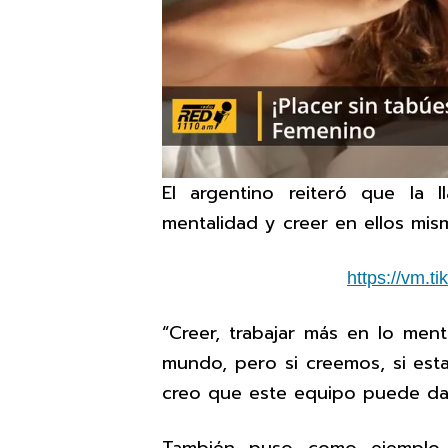
El argentino reiteró que la l
mentalidad y creer en ellos mis
https://vm.
“Creer, trabajar más en lo ment
mundo, pero si creemos, si es
creo que este equipo puede da