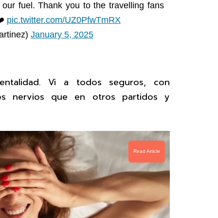
 our fuel. Thank you to the travelling fans
❤️
pic.twitter.com/UZ0PfwTmRX
artinez)
January 5, 2025
ntalidad. Vi a todos seguros, con
s nervios que en otros partidos y
Read Article