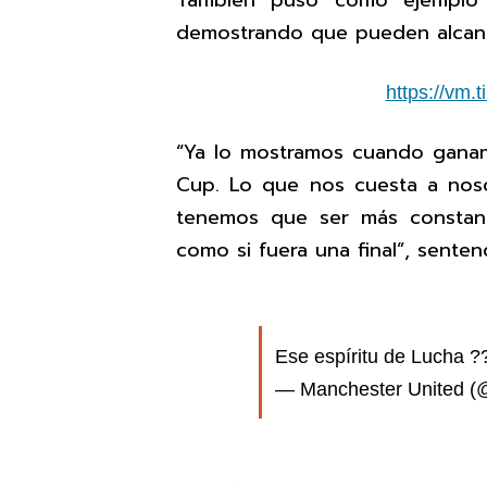
También puso como ejemplo l
demostrando que pueden alcanz
https://vm.
“Ya lo mostramos cuando gana
Cup. Lo que nos cuesta a nos
tenemos que ser más constan
como si fuera una final”, sentenc
Ese espíritu de Lucha 
— Manchester United 