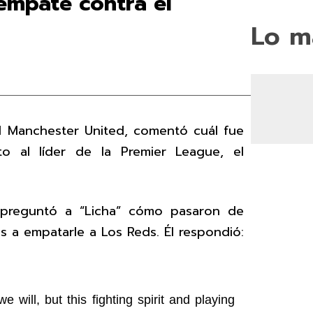
 empate contra el
Lo m
el Manchester United, comentó cuál fue
to al líder de la Premier League, el
e preguntó a “Licha” cómo pasaron de
os a empatarle a Los Reds. Él respondió:
ill, but this fighting spirit and playing