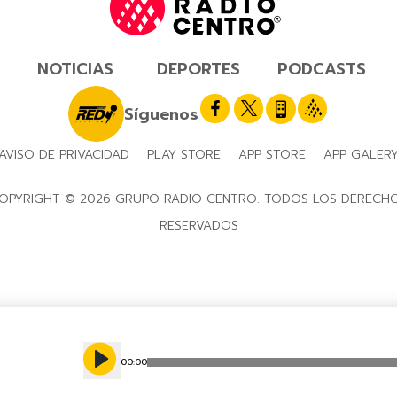
NOTICIAS
DEPORTES
PODCASTS
Síguenos
AVISO DE PRIVACIDAD
PLAY STORE
APP STORE
APP GALER
OPYRIGHT © 2026 GRUPO RADIO CENTRO. TODOS LOS DERECH
RESERVADOS
00
:
00