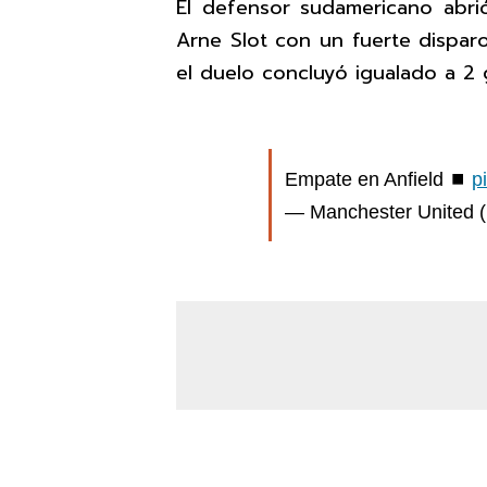
El defensor sudamericano abrió
Arne Slot con un fuerte disparo
el duelo concluyó igualado a 2 
Empate en Anfield ⏹️
p
— Manchester United