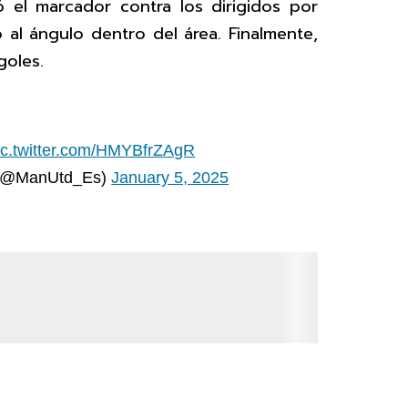
 el marcador contra los dirigidos por
 al ángulo dentro del área. Finalmente,
goles.
ic.twitter.com/HMYBfrZAgR
 (@ManUtd_Es)
January 5, 2025