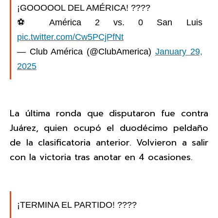
¡GOOOOOL DEL AMÉRICA! ????
⚽️ América 2 vs. 0 San Luis
pic.twitter.com/Cw5PCjPfNt
— Club América (@ClubAmerica)
January 29,
2025
La última ronda que disputaron fue contra
Juárez, quien ocupó el duodécimo peldaño
de la clasificatoria anterior. Volvieron a salir
con la victoria tras anotar en 4 ocasiones.
¡TERMINA EL PARTIDO! ????