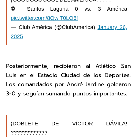
⚽️ Santos Laguna 0 vs. 3 América
pic.twitter.com/8QwlT0LQ6f
— Club América (@ClubAmerica)
January 26,
2025
Posteriormente, recibieron al Atlético San
Luis en el Estadio Ciudad de los Deportes.
Los comandados por André Jardine golearon
3-0 y seguían sumando puntos importantes.
¡DOBLETE DE VÍCTOR DÁVILA!
????????????