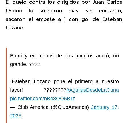
El duelo contra los dirigidos por Juan Carlos
Osorio lo sufrieron más; sin embargo,
sacaron el empate a 1 con gol de Esteban
Lozano.
Entró y en menos de dos minutos anotó, un
grande. ????
¡Esteban Lozano pone el primero a nuestro
favor! ????????
#ÁguilasDesdeLaCuna
pic.twitter.com/bBe3OO5B1f
— Club América (@ClubAmerica)
January 17,
2025