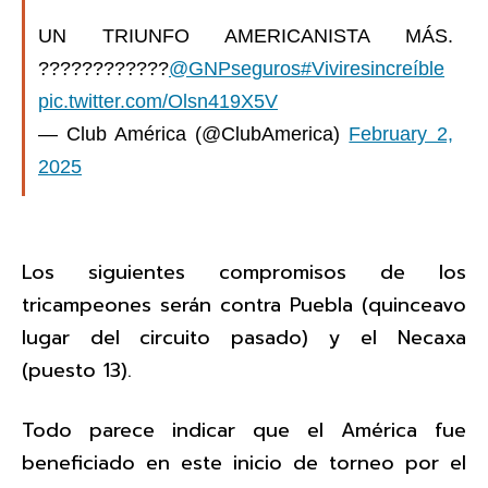
UN TRIUNFO AMERICANISTA MÁS.
????????????
@GNPseguros
#Viviresincreíble
pic.twitter.com/Olsn419X5V
— Club América (@ClubAmerica)
February 2,
2025
Los siguientes compromisos de los
tricampeones serán contra Puebla (quinceavo
lugar del circuito pasado) y el Necaxa
(puesto 13).
Todo parece indicar que el América fue
beneficiado en este inicio de torneo por el