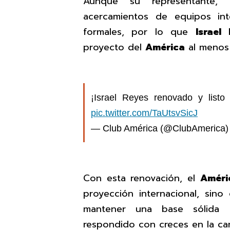
Aunque su representante,
acercamientos de equipos in
formales, por lo que
Israel
proyecto del
América
al menos 
¡Israel Reyes renovado y listo
pic.twitter.com/TaUtsvSicJ
— Club América (@ClubAmerica
Con esta renovación, el
Améri
proyección internacional, sin
mantener una base sólida 
respondido con creces en la ca