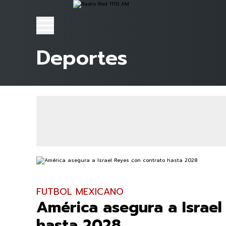
Deportes
FUTBOL MEXICANO
América asegura a Israel
hasta 2028