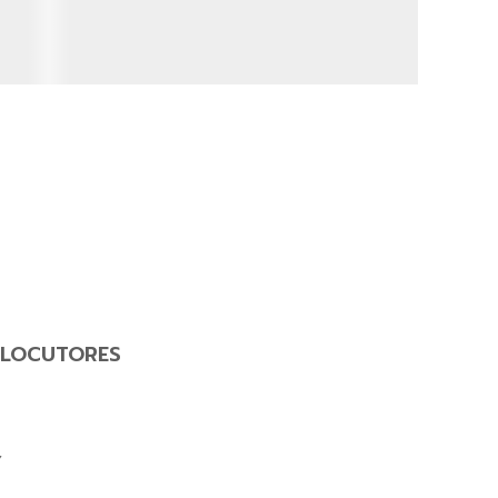
LOCUTORES
Y