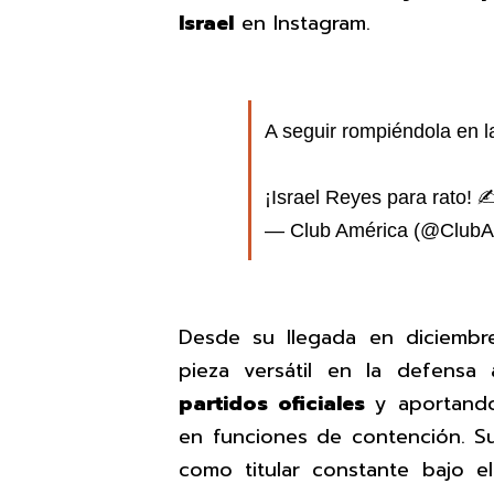
Israel
en Instagram.
A seguir rompiéndola en 
¡Israel Reyes para rato!
— Club América (@ClubA
Desde su llegada en diciemb
pieza versátil en la defensa
partidos oficiales
y aportando
en funciones de contención. S
como titular constante bajo