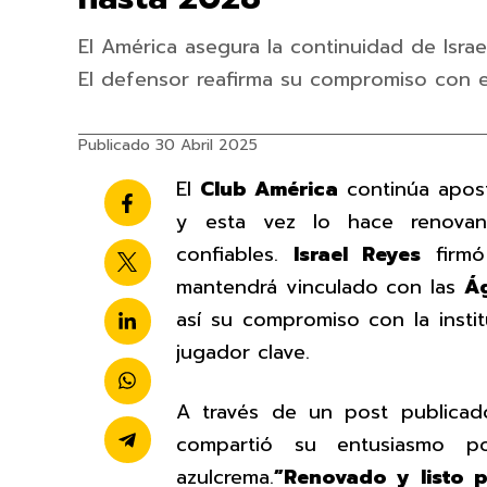
El América asegura la continuidad de Isra
El defensor reafirma su compromiso con el
Publicado 30 Abril 2025
El
Club América
continúa aposta
y esta vez lo hace renova
confiables.
Israel Reyes
firmó
mantendrá vinculado con las
Ág
así su compromiso con la inst
jugador clave.
A través de un post publicad
compartió su entusiasmo po
azulcrema.
”Renovado y listo p