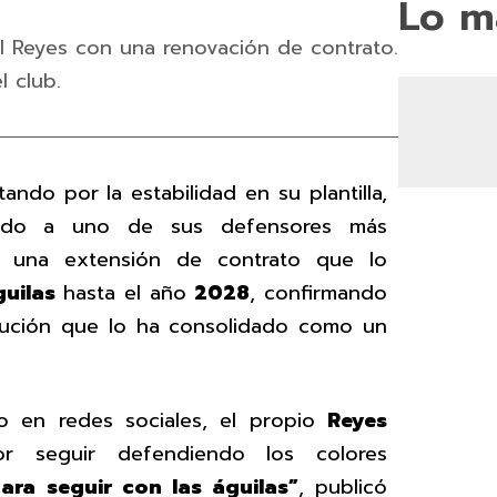
Lo m
el Reyes con una renovación de contrato.
 club.
ndo por la estabilidad en su plantilla,
ndo a uno de sus defensores más
 una extensión de contrato que lo
uilas
hasta el año
2028
, confirmando
itución que lo ha consolidado como un
o en redes sociales, el propio
Reyes
r seguir defendiendo los colores
ara seguir con las águilas”
, publicó