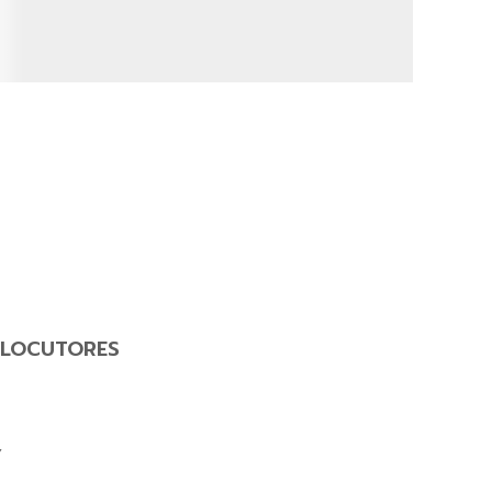
LOCUTORES
Y