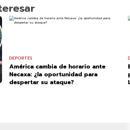
teresar
DEPORTES
América cambia de horario ante
Necaxa: ¿la oportunidad para
despertar su ataque?