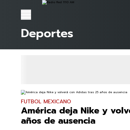
Deportes
FUTBOL MEXICANO
América deja Nike y volv
años de ausencia