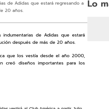
Lo m
rias de Adidas que estará regresando a
de 20 años.
as indumentarias de Adidas que estará
itución después de más de 20 años.
rca que los vestía desde el año 2000,
ón creó diseños importantes para los
as vestirá al Club América a partir Julio