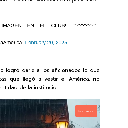
A IMAGEN EN EL CLUB!! ????????
caAmerica)
February 20, 2025
o logró darle a los aficionados lo que
tas que llegó a vestir el América, no
ntidad de la institución.
Read Article