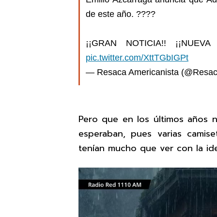
de este año. ????
¡¡GRAN NOTICIA!! ¡¡NUEV
pic.twitter.com/XttTGbIGPt
— Resaca Americanista (@Resa
Pero que en los últimos años n
esperaban, pues varias camise
tenían mucho que ver con la ide