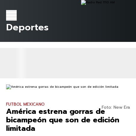
Deportes
FUTBOL MEXICANO
Foto: New Era
América estrena gorras de
bicampeón que son de edición
limitada