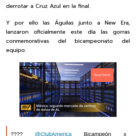
derrotar a Cruz Azul en la final.
Y por ello las Águilas junto a New Era,
lanzaron oficialmente este día las gorras
conmemorativas del bicampeonato del
equipo.
Read Article
????
@ClubAmerica
Bicampeón x