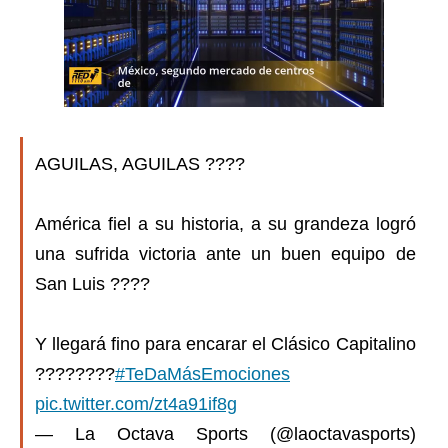
AGUILAS, AGUILAS ????
América fiel a su historia, a su grandeza logró
una sufrida victoria ante un buen equipo de
San Luis ????
Y llegará fino para encarar el Clásico Capitalino
????????
#TeDaMásEmociones
pic.twitter.com/zt4a91if8g
— La Octava Sports (@laoctavasports)