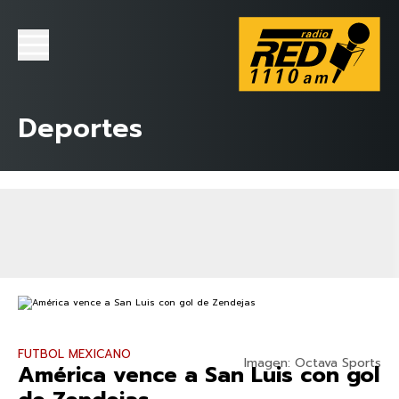
Deportes
FUTBOL MEXICANO
Imagen: Octava Sports
América vence a San Luis con gol