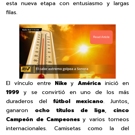
esta nueva etapa con entusiasmo y largas
filas.
Read Article
El vínculo entre
Nike
y
América
inició en
1999
y se convirtió en uno de los más
duraderos del
fútbol
mexicano
. Juntos,
ganaron
ocho títulos de liga
,
cinco
Campeón de Campeones
y varios torneos
internacionales. Camisetas como la del