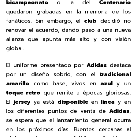
bicampeonato
o la del
Centenario
quedaron grabadas en la memoria de los
fanáticos. Sin embargo, el
club
decidió no
renovar el acuerdo, dando paso a una nueva
alianza que apunta más alto y con visión
global.
El uniforme presentado por
Adidas
destaca
por un diseño sobrio, con el
tradicional
amarillo
como base, vivos en
azul
y un
toque retro
que remite a épocas gloriosas.
El
jersey
ya está
disponible
en
línea
y en
los diferentes puntos de venta de
Adidas
,
se espera que el lanzamiento general ocurra
en los próximos días. Fuentes cercanas al