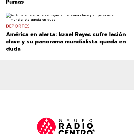
Pumas
DEPORTES
América en alerta: Israel Reyes sufre lesión
clave y su panorama mundialista queda en
duda