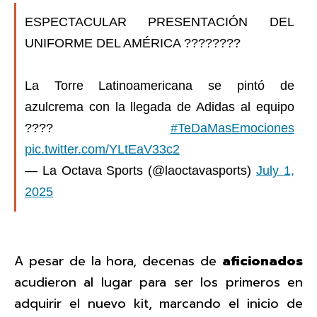
ESPECTACULAR PRESENTACIÓN DEL
UNIFORME DEL AMÉRICA ????????
La Torre Latinoamericana se pintó de
azulcrema con la llegada de Adidas al equipo
????
#TeDaMasEmociones
pic.twitter.com/YLtEaV33c2
— La Octava Sports (@laoctavasports)
July 1,
2025
A pesar de la hora, decenas de
aficionados
acudieron al lugar para ser los primeros en
adquirir el nuevo kit, marcando el inicio de