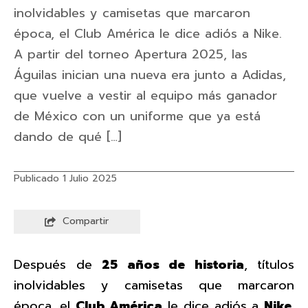
inolvidables y camisetas que marcaron
época, el Club América le dice adiós a Nike.
A partir del torneo Apertura 2025, las
Águilas inician una nueva era junto a Adidas,
que vuelve a vestir al equipo más ganador
de México con un uniforme que ya está
dando de qué […]
Publicado 1 Julio 2025
Compartir
Después de
25 años de historia
, títulos
inolvidables y camisetas que marcaron
época, el
Club América
le dice adiós a
Nike
.