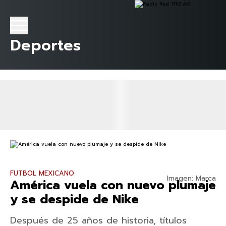
Deportes
FUTBOL MEXICANO
Imagen: Marca
América vuela con nuevo plumaje
y se despide de Nike
Después de 25 años de historia, títulos