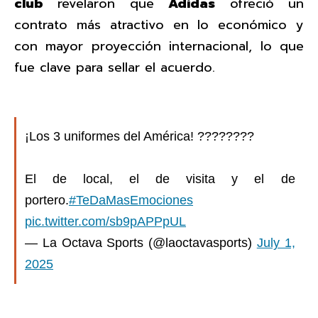
club
revelaron que
Adidas
ofreció un
contrato más atractivo en lo económico y
con mayor proyección internacional, lo que
fue clave para sellar el acuerdo.
¡Los 3 uniformes del América! ????????
El de local, el de visita y el de
portero.
#TeDaMasEmociones
pic.twitter.com/sb9pAPPpUL
— La Octava Sports (@laoctavasports)
July 1,
2025