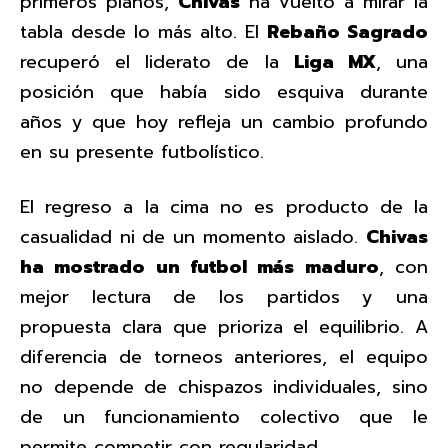
primeros planos,
Chivas
ha vuelto a mirar la
tabla desde lo más alto. El
Rebaño Sagrado
recuperó el liderato de la
Liga MX
, una
posición que había sido esquiva durante
años y que hoy refleja un cambio profundo
en su presente futbolístico.
El regreso a la cima no es producto de la
casualidad ni de un momento aislado.
Chivas
ha mostrado un futbol más maduro
, con
mejor lectura de los partidos y una
propuesta clara que prioriza el equilibrio. A
diferencia de torneos anteriores, el equipo
no depende de chispazos individuales, sino
de un funcionamiento colectivo que le
permite competir con regularidad.