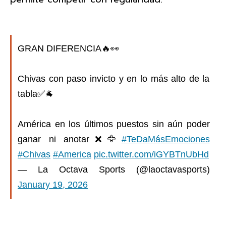
GRAN DIFERENCIA🔥👀
Chivas con paso invicto y en lo más alto de la
tabla✅🐐
América en los últimos puestos sin aún poder
ganar ni anotar❌🦅
#TeDaMásEmociones
#Chivas
#America
pic.twitter.com/iGYBTnUbHd
— La Octava Sports (@laoctavasports)
January 19, 2026