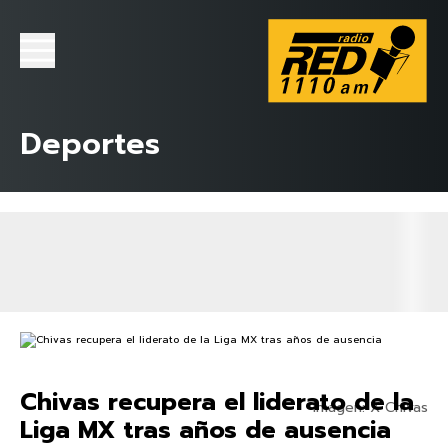
Deportes
Chivas recupera el liderato de la
Imagen: X Chivas
Liga MX tras años de ausencia