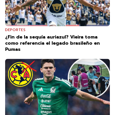
DEPORTES
¿Fin de la sequía auriazul? Vieira toma
como referencia el legado brasileño en
Pumas