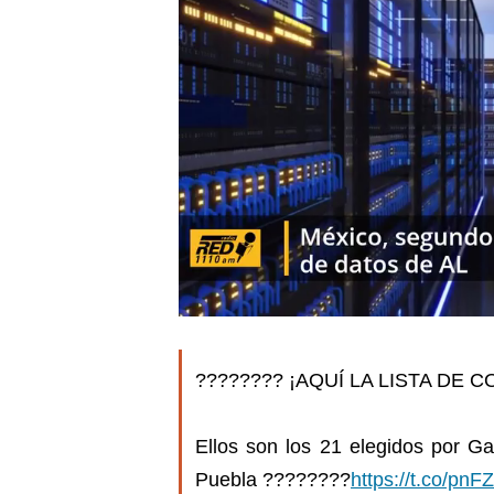
???????? ¡AQUÍ LA LISTA DE 
Ellos son los 21 elegidos por Gab
Puebla ????????
https://t.co/pn