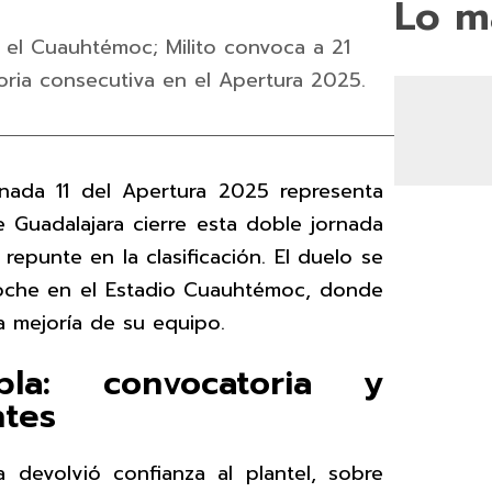
Lo m
 el Cuauhtémoc; Milito convoca a 21
ria consecutiva en el Apertura 2025.
nada 11 del Apertura 2025 representa
 Guadalajara cierre esta doble jornada
epunte en la clasificación. El duelo se
noche en el Estadio Cuauhtémoc, donde
la mejoría de su equipo.
la: convocatoria y
ntes
a devolvió confianza al plantel, sobre