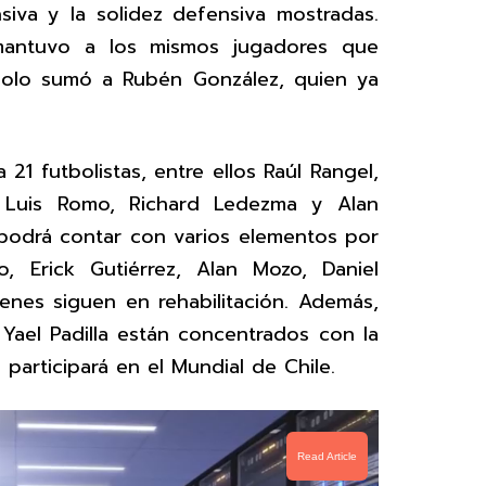
iva y la solidez defensiva mostradas.
ntuvo a los mismos jugadores que
y solo sumó a Rubén González, quien ya
 21 futbolistas, entre ellos Raúl Rangel,
, Luis Romo, Richard Ledezma y Alan
 podrá contar con varios elementos por
, Erick Gutiérrez, Alan Mozo, Daniel
enes siguen en rehabilitación. Además,
Yael Padilla están concentrados con la
articipará en el Mundial de Chile.
Read Article