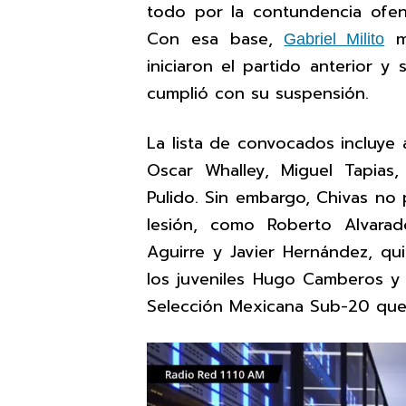
todo por la contundencia ofens
Con esa base,
ma
Gabriel Milito
iniciaron el partido anterior 
cumplió con su suspensión.
La lista de convocados incluye a
Oscar Whalley, Miguel Tapias
Pulido. Sin embargo, Chivas no
lesión, como Roberto Alvarado
Aguirre y Javier Hernández, qui
los juveniles Hugo Camberos y 
Selección Mexicana Sub-20 que p