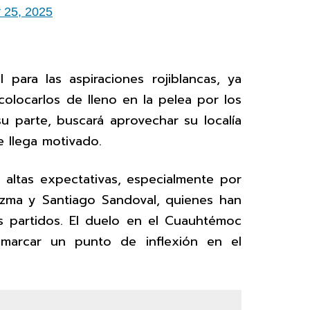
 25, 2025
para las aspiraciones rojiblancas, ya
colocarlos de lleno en la pelea por los
u parte, buscará aprovechar su localía
e llega motivado.
 altas expectativas, especialmente por
ezma y Santiago Sandoval, quienes han
os partidos. El duelo en el Cuauhtémoc
 marcar un punto de inflexión en el