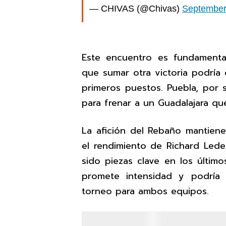
— CHIVAS (@Chivas)
September
Este encuentro es fundamental 
que sumar otra victoria podría 
primeros puestos. Puebla, por s
para frenar a un Guadalajara qu
La afición del Rebaño mantiene
el rendimiento de Richard Led
sido piezas clave en los últim
promete intensidad y podría
torneo para ambos equipos.