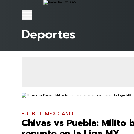
Deportes
FUTBOL MEXICANO
Chivas vs Puebla: Milito
repunte en la Liga MX