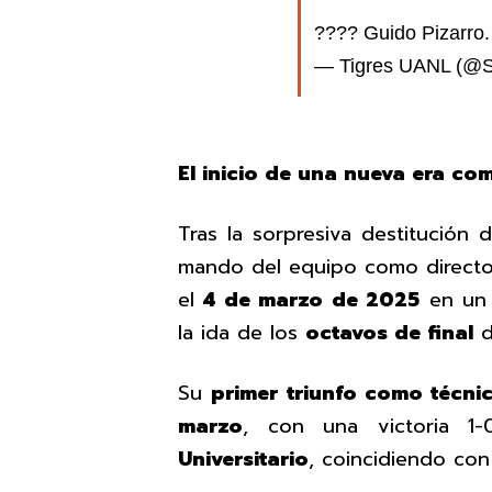
????️ Guido Pizarro
— Tigres UANL (@
El inicio de una nueva era co
Tras la sorpresiva destitución
mando del equipo como director
el
4 de marzo de 2025
en un
la ida de los
octavos de final
d
Su
primer triunfo como técni
marzo
, con una victoria 1
Universitario
, coincidiendo con