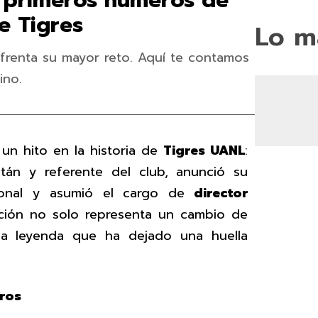
 primeros números de
e Tigres
Lo m
nfrenta su mayor reto. Aquí te contamos
ino.
n hito en la historia de
Tigres UANL
:
itán y referente del club, anunció su
sional y asumió el cargo de
director
ición no solo representa un cambio de
una leyenda que ha dejado una huella
ros