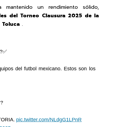
mantenido un rendimiento sólido,
ales del Torneo Clausura 2025 de la
a
Toluca
.
??✅
uipos del futbol mexicano. Estos son los
??
TORIA.
pic.twitter.com/NLdgG1LPnR