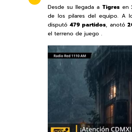
Desde su llegada a
Tigres
en
de los pilares del equipo. A l
disputó
479 partidos
, anotó
20
el terreno de juego .