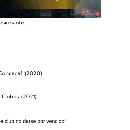
esionante:
Concacaf (2020)
 Clubes (2021)
ste club no darse por vencido”