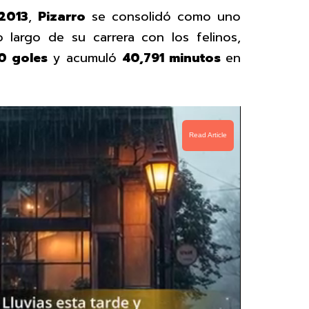
2013
,
Pizarro
se consolidó como uno
o largo de su carrera con los felinos,
 goles
y acumuló
40,791 minutos
en
Read Article