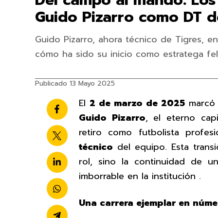
Del campo al mando: Los
Guido Pizarro como DT d
Guido Pizarro, ahora técnico de Tigres, e
cómo ha sido su inicio como estratega fel
Publicado 13 Mayo 2025
El
2 de marzo de 2025
marcó u
Guido Pizarro
, el eterno cap
retiro como futbolista profe
técnico
del equipo. Esta trans
rol, sino la continuidad de 
imborrable en la institución .
Una carrera ejemplar en núme