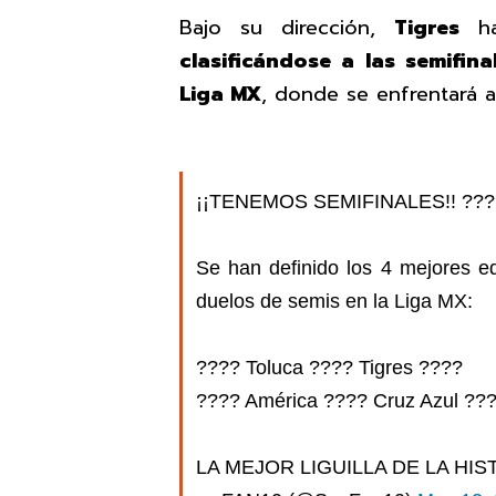
Bajo su dirección,
Tigres
ha 
clasificándose a las semifin
Liga MX
, donde se enfrentará 
¡¡TENEMOS SEMIFINALES!! ??
Se han definido los 4 mejores eq
duelos de semis en la Liga MX:
???? Toluca ???? Tigres ????
???? América ???? Cruz Azul ??
LA MEJOR LIGUILLA DE LA HIS