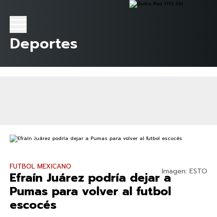
Deportes
FUTBOL MEXICANO
Imagen: ESTO
Efraín Juárez podría dejar a
Pumas para volver al futbol
escocés