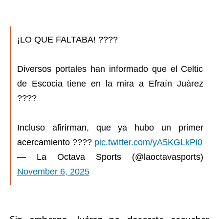
¡LO QUE FALTABA! ????
Diversos portales han informado que el Celtic
de Escocia tiene en la mira a Efraín Juárez
????
Incluso afirirman, que ya hubo un primer
acercamiento ????
pic.twitter.com/yA5KGLkPi0
— La Octava Sports (@laoctavasports)
November 6, 2025