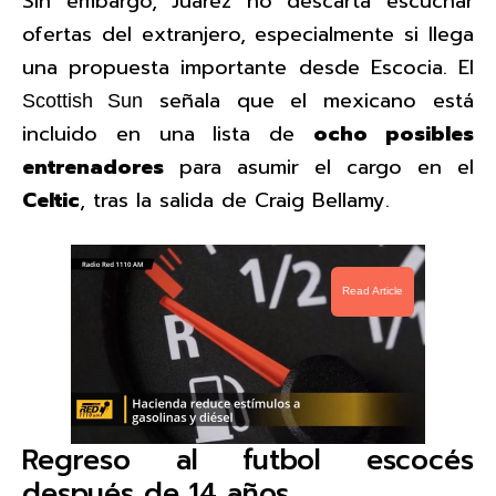
Sin embargo, Juárez no descarta escuchar
ofertas del extranjero, especialmente si llega
una propuesta importante desde Escocia. El
señala que el mexicano está
Scottish Sun
incluido en una lista de
ocho posibles
entrenadores
para asumir el cargo en el
Celtic
, tras la salida de Craig Bellamy.
Read Article
Regreso al futbol escocés
después de 14 años