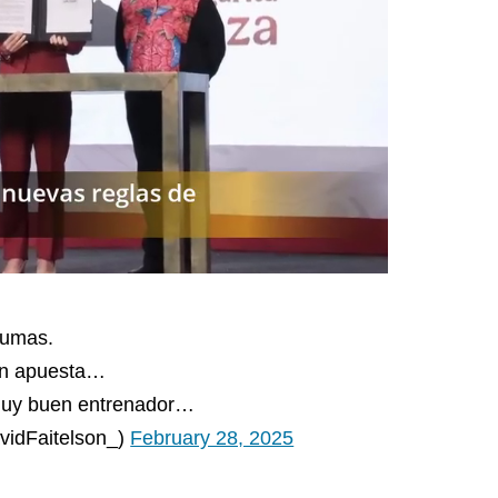
Pumas.
ran apuesta…
 muy buen entrenador…
vidFaitelson_)
February 28, 2025