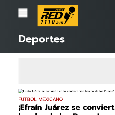
Deportes
FUTBOL MEXICANO
¡Efraín Juárez se convier