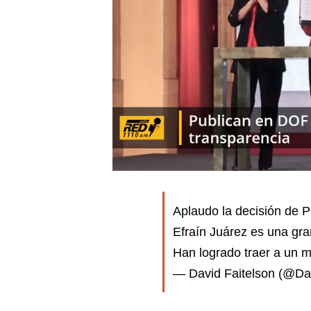
Aplaudo la decisión de 
Efraín Juárez es una g
Han logrado traer a un
— David Faitelson (@Da