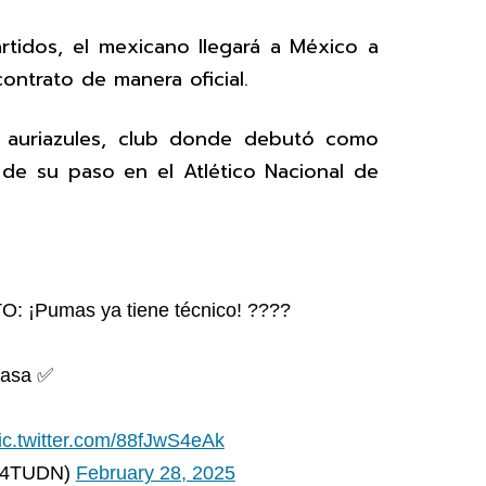
tidos, el mexicano llegará a México a
contrato de manera oficial.
os auriazules, club donde debutó como
 de su paso en el Atlético Nacional de
 ¡Pumas ya tiene técnico! ????
casa ✅
ic.twitter.com/88fJwS4eAk
de4TUDN)
February 28, 2025