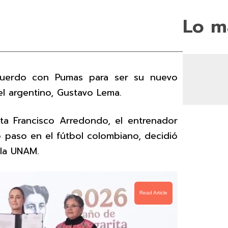
Lo m
acuerdo con Pumas para ser su nuevo
el argentino, Gustavo Lema.
ta Francisco Arredondo, el entrenador
 paso en el fútbol colombiano, decidió
 la UNAM.
Read Article