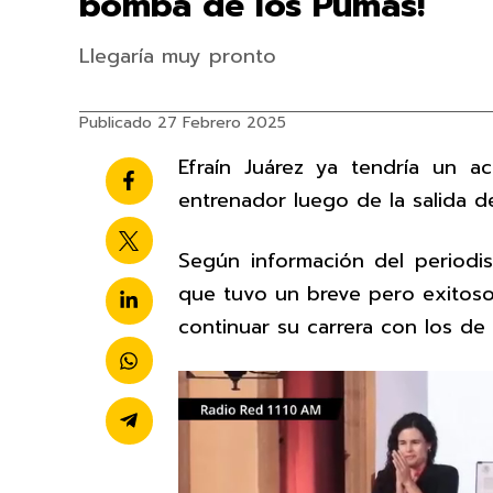
bomba de los Pumas!
Llegaría muy pronto
Publicado 27 Febrero 2025
Efraín Juárez ya tendría un 
entrenador luego de la salida d
Según información del periodis
que tuvo un breve pero exitoso
continuar su carrera con los de