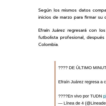
Según los mismos datos compar
inicios de marzo para firmar su 
Efraín Juárez regresará con l
futbolista profesional, después
Colombia.
???? DE ÚLTIMO MINUTO:
Efraín Juárez regresa a 
????En vivo por TUDN
p
— Línea de 4 (@Linea