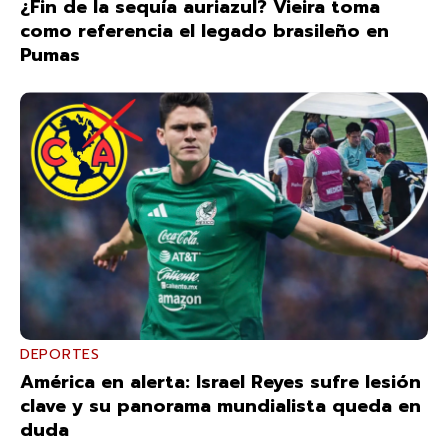
¿Fin de la sequía auriazul? Vieira toma
como referencia el legado brasileño en
Pumas
DEPORTES
América en alerta: Israel Reyes sufre lesión
clave y su panorama mundialista queda en
duda