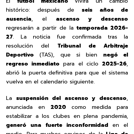
El
fútbol mexicano
vivirá un cambio
histórico: después de
seis años de
ausencia
, el
ascenso y descenso
regresarán a partir de la
temporada 2026-
27
. La noticia fue confirmada tras la
resolución del
Tribunal de Arbitraje
Deportivo
(TAS), que si bien
negó el
regreso inmediato
para el ciclo
2025-26
,
abrió la puerta definitiva para que el sistema
vuelva en el calendario siguiente.
La
suspensión del ascenso y descenso
,
anunciada en
2020
como medida para
estabilizar a los clubes en plena pandemia,
generó una fuerte inconformidad
en el
medio. Para muchos equipos de la
Liga de