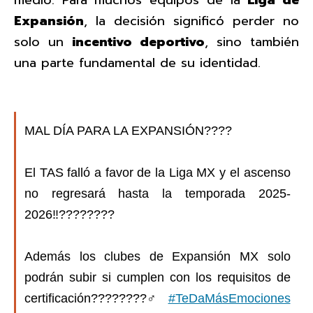
Expansión
, la decisión significó perder no
solo un
incentivo deportivo
, sino también
una parte fundamental de su identidad.
MAL DÍA PARA LA EXPANSIÓN????
El TAS falló a favor de la Liga MX y el ascenso
no regresará hasta la temporada 2025-
2026‼️????????
Además los clubes de Expansión MX solo
podrán subir si cumplen con los requisitos de
certificación????????‍♂️
#TeDaMásEmociones