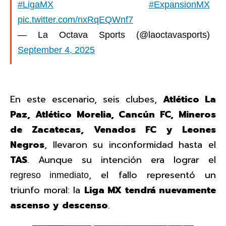
#LigaMX
#ExpansionMX
pic.twitter.com/nxRqEQWnf7
— La Octava Sports (@laoctavasports)
September 4, 2025
En este escenario, seis clubes,
Atlético La
Paz, Atlético Morelia, Cancún FC, Mineros
de Zacatecas, Venados FC y Leones
Negros
, llevaron su inconformidad hasta el
TAS
. Aunque su intención era lograr el
, el fallo representó un
regreso inmediato
triunfo moral: la
Liga MX tendrá nuevamente
ascenso y descenso
.