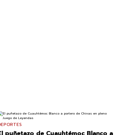
DEPORTES
El puñetazo de Cuauhtémoc Blanco a