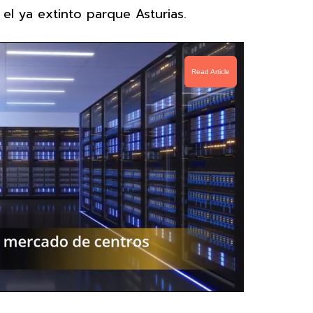
el ya extinto parque Asturias.
Read Article