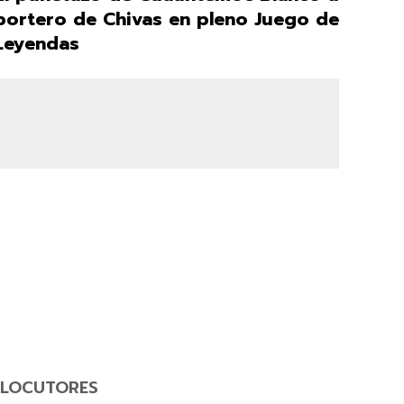
portero de Chivas en pleno Juego de
Leyendas
LOCUTORES