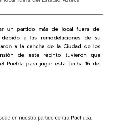
e local fuera del Estadio Azteca
tar un partido más de local fuera del
 debido a las remodelaciones de su
saron a la cancha de la Ciudad de los
nsión de este recinto tuvieron que
l Puebla para jugar esta fecha 16 del
sede en nuestro partido contra Pachuca.