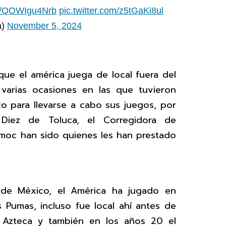
.co/QOWIgu4Nrb
pic.twitter.com/z5tGaKi8ul
a)
November 5, 2024
que el américa juega de local fuera del
varias ocasiones en las que tuvieron
o para llevarse a cabo sus juegos, por
Diez de Toluca, el Corregidora de
moc han sido quienes les han prestado
 de México, el América ha jugado en
s Pumas, incluso fue local ahí antes de
o Azteca y también en los años 20 el