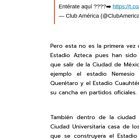
Entérate aquí ????️➡️
https://t
— Club América (@ClubAmeric
Pero esta no es la primera vez 
Estadio Azteca pues han sido 
que salir de la Ciudad de Méxic
ejemplo el estadio Nemesio 
Querétaro y el Estadio Cuauhté
su cancha en partidos oficiales.
También dentro de la ciudad
Ciudad Universitaria casa de lo
que se construyera el Estadi