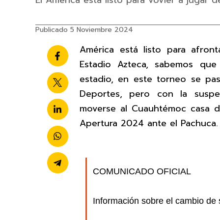
El América está listo para vovler a jugar d
Publicado 5 Noviembre 2024
América está listo para afron
Estadio Azteca, sabemos que
estadio, en este torneo se pa
Deportes, pero con la suspe
moverse al Cuauhtémoc casa de
Apertura 2024 ante el Pachuca.
COMUNICADO OFICIAL
Información sobre el cambio de 