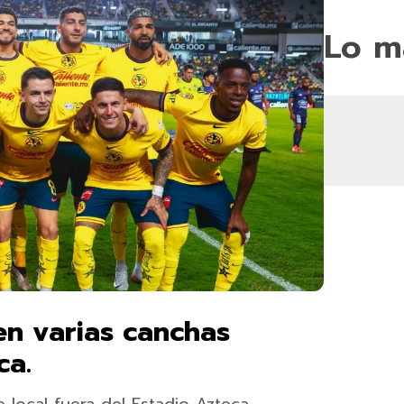
Lo m
en varias canchas
ca.