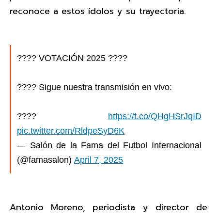
reconoce a estos ídolos y su trayectoria.
???? VOTACIÓN 2025 ????
???? Sigue nuestra transmisión en vivo:
????
https://t.co/QHgHSrJqID
pic.twitter.com/RldpeSyD6K
— Salón de la Fama del Futbol Internacional
(@famasalon)
April 7, 2025
Antonio Moreno, periodista y director de