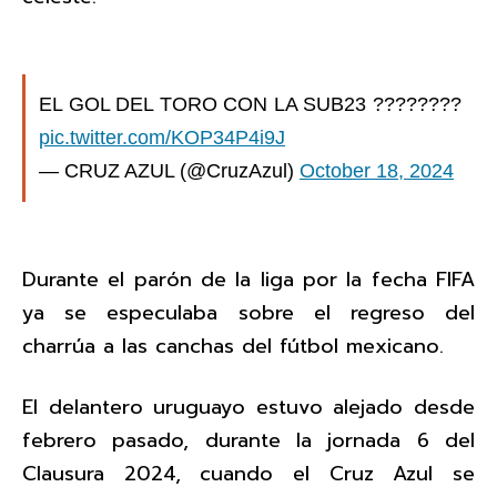
EL GOL DEL TORO CON LA SUB23 ????????
pic.twitter.com/KOP34P4i9J
— CRUZ AZUL (@CruzAzul)
October 18, 2024
Durante el parón de la liga por la fecha FIFA
ya se especulaba sobre el regreso del
charrúa a las canchas del fútbol mexicano.
El delantero uruguayo estuvo alejado desde
febrero pasado, durante la jornada 6 del
Clausura 2024, cuando el Cruz Azul se