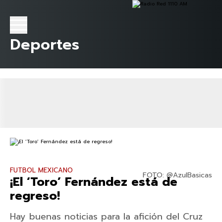
Deportes
FUTBOL MEXICANO
FOTO: @AzulBasicas
¡El ‘Toro’ Fernández está de
regreso!
Hay buenas noticias para la afición del Cruz