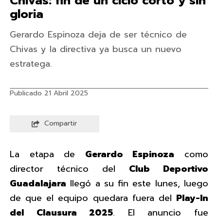
Chivas: fin de un ciclo corto y sin
gloria
Gerardo Espinoza deja de ser técnico de
Chivas y la directiva ya busca un nuevo
estratega.
Publicado 21 Abril 2025
Compartir
La etapa de
Gerardo Espinoza
como
director técnico del
Club Deportivo
Guadalajara
llegó a su fin este lunes, luego
de que el equipo quedara fuera del
Play-In
del Clausura 2025
. El anuncio fue