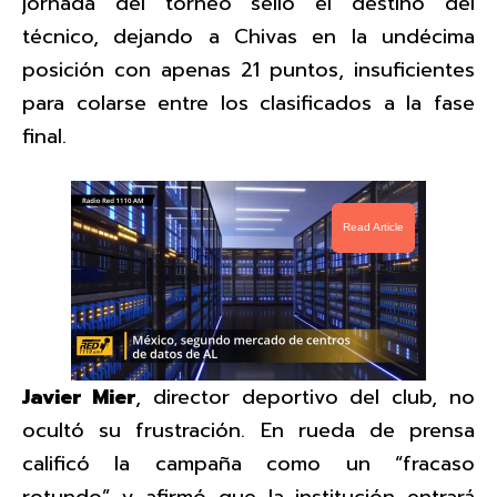
jornada del torneo selló el destino del
técnico, dejando a Chivas en la undécima
posición con apenas 21 puntos, insuficientes
para colarse entre los clasificados a la fase
final.
Read Article
Javier Mier
, director deportivo del club, no
ocultó su frustración. En rueda de prensa
calificó la campaña como un “fracaso
rotundo” y afirmó que la institución entrará