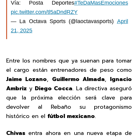
Vía: Posta Deportes
#TeDaMasEmociones
pic.twitter.com/tl5aDndRZY
— La Octava Sports (@laoctavasports)
April
21, 2025
Entre los nombres que ya suenan para tomar
el cargo están entrenadores de peso como
Jaime Lozano
,
Guillermo Almada
,
Ignacio
Ambriz
y
Diego Cocca
. La directiva aseguró
que la próxima elección será clave para
devolver al Rebaño su protagonismo
histórico en el
fútbol mexicano
.
Chivas
entra ahora en una nueva etapa de