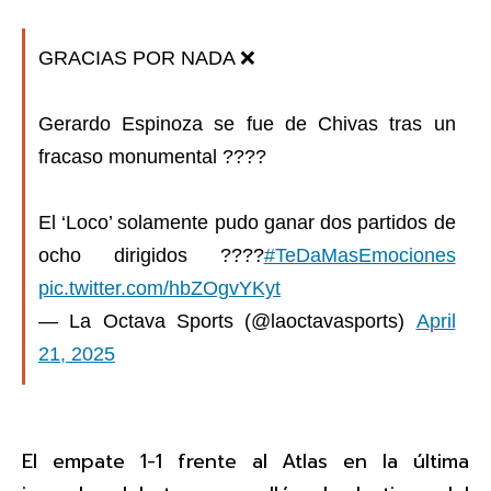
GRACIAS POR NADA ❌
Gerardo Espinoza se fue de Chivas tras un
fracaso monumental ????
El ‘Loco’ solamente pudo ganar dos partidos de
ocho dirigidos ????
#TeDaMasEmociones
pic.twitter.com/hbZOgvYKyt
— La Octava Sports (@laoctavasports)
April
21, 2025
El empate 1-1 frente al Atlas en la última