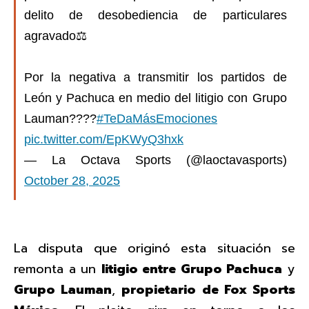
delito de desobediencia de particulares
agravado⚖️
Por la negativa a transmitir los partidos de
León y Pachuca en medio del litigio con Grupo
Lauman????
#TeDaMásEmociones
pic.twitter.com/EpKWyQ3hxk
— La Octava Sports (@laoctavasports)
October 28, 2025
La disputa que originó esta situación se
remonta a un
litigio entre Grupo Pachuca
y
Grupo Lauman
,
propietario de Fox Sports