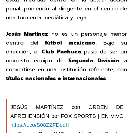
penal, poniendo al dirigente en el centro de
una tormenta mediática y legal.
Jesús Martínez
no es un personaje menor
dentro del
fútbol
mexicano
. Bajo su
dirección, el
Club Pachuca
pasó de ser un
modesto equipo de
Segunda División
a
convertirse en una institución referente, con
títulos nacionales e internacionales
.
JESÚS MARTÍNEZ con ORDEN DE
APREHENSIÓN por FOX SPORTS | EN VIVO
https://t.co/S08ZZFDeqH