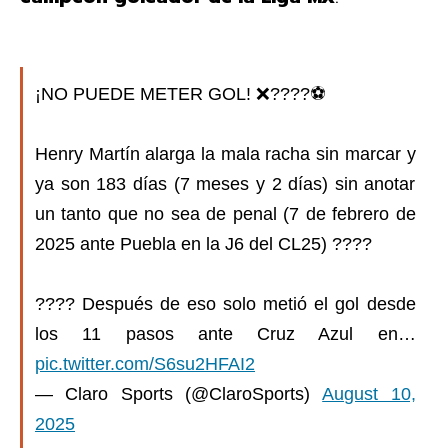
¡NO PUEDE METER GOL! ❌????⚽
Henry Martín alarga la mala racha sin marcar y
ya son 183 días (7 meses y 2 días) sin anotar
un tanto que no sea de penal (7 de febrero de
2025 ante Puebla en la J6 del CL25) ????
???? Después de eso solo metió el gol desde
los 11 pasos ante Cruz Azul en…
pic.twitter.com/S6su2HFAI2
— Claro Sports (@ClaroSports)
August 10,
2025