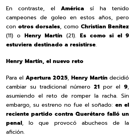
En contraste, el
América
sí ha tenido
campeones de goleo en estos años, pero
con
otros dorsales
, como
Christian Benítez
(11) o
Henry Martín
(21).
Es como si el 9
estuviera destinado a resistirse
.
Henry Martín, el nuevo reto
Para el
Apertura 2025
,
Henry Martín
decidió
cambiar su tradicional número
21
por el
9
,
asumiendo el reto de romper la racha. Sin
embargo, su estreno no fue el soñado:
en el
reciente partido contra Querétaro falló un
penal
, lo que provocó abucheos de la
afición.