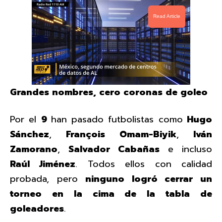
Read Article
Grandes nombres, cero coronas de goleo
Por el
9
han pasado futbolistas como
Hugo
Sánchez
,
François Omam-Biyik
,
Iván
Zamorano
,
Salvador Cabañas
e incluso
Raúl Jiménez
. Todos ellos con calidad
probada, pero
ninguno logró cerrar un
torneo en la cima de la tabla de
goleadores
.