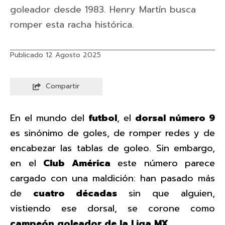
goleador desde 1983. Henry Martín busca
romper esta racha histórica.
Publicado 12 Agosto 2025
Compartir
En el mundo del
futbol
, el
dorsal número 9
es sinónimo de goles, de romper redes y de
encabezar las tablas de goleo. Sin embargo,
en el
Club América
este número parece
cargado con una maldición: han pasado más
de
cuatro décadas
sin que alguien,
vistiendo ese dorsal, se corone como
campeón goleador de la Liga MX
.