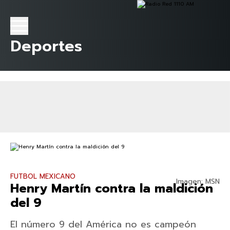
Deportes
FUTBOL MEXICANO
Imagen: MSN
Henry Martín contra la maldición
del 9
El número 9 del América no es campeón