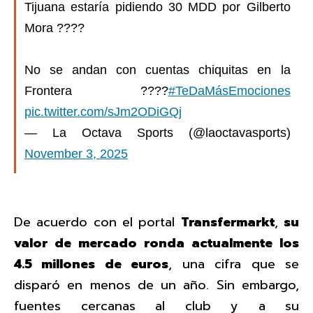
Tijuana estaría pidiendo 30 MDD por Gilberto
Mora ????
No se andan con cuentas chiquitas en la
Frontera ????
#TeDaMásEmociones
pic.twitter.com/sJm2ODiGQj
— La Octava Sports (@laoctavasports)
November 3, 2025
De acuerdo con el portal
Transfermarkt
,
su
valor de mercado ronda actualmente los
4.5 millones de euros
, una cifra que se
disparó en menos de un año. Sin embargo,
fuentes cercanas al club y a su