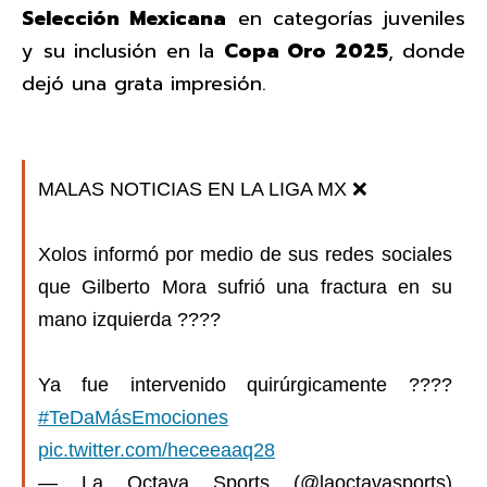
Selección Mexicana
en categorías juveniles
y su inclusión en la
Copa Oro 2025
, donde
dejó una grata impresión.
MALAS NOTICIAS EN LA LIGA MX ❌
Xolos informó por medio de sus redes sociales
que Gilberto Mora sufrió una fractura en su
mano izquierda ????
Ya fue intervenido quirúrgicamente ????
#TeDaMásEmociones
pic.twitter.com/heceeaaq28
— La Octava Sports (@laoctavasports)