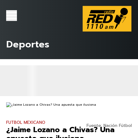
Deportes
FUTBOL MEXICANO
Fuente: Nación Fútbol
¿Jaime Lozano a Chivas? Una