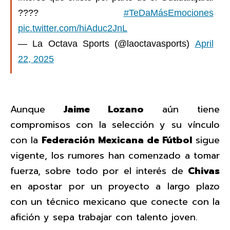
????
#TeDaMásEmociones
pic.twitter.com/hiAduc2JnL
— La Octava Sports (@laoctavasports)
April
22, 2025
Aunque
Jaime Lozano
aún tiene
compromisos con la selección y su vínculo
con la
Federación Mexicana de Fútbol
sigue
vigente, los rumores han comenzado a tomar
fuerza, sobre todo por el interés de
Chivas
en apostar por un proyecto a largo plazo
con un técnico mexicano que conecte con la
afición y sepa trabajar con talento joven.