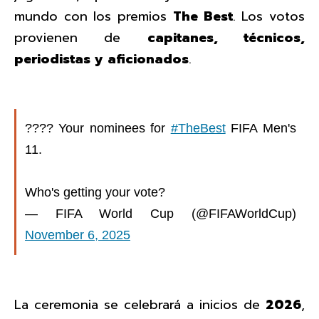
mundo con los premios
The Best
. Los votos
provienen de
capitanes, técnicos,
periodistas y aficionados
.
???? Your nominees for
#TheBest
FIFA Men's
11.
Who's getting your vote?
— FIFA World Cup (@FIFAWorldCup)
November 6, 2025
La ceremonia se celebrará a inicios de
2026
,