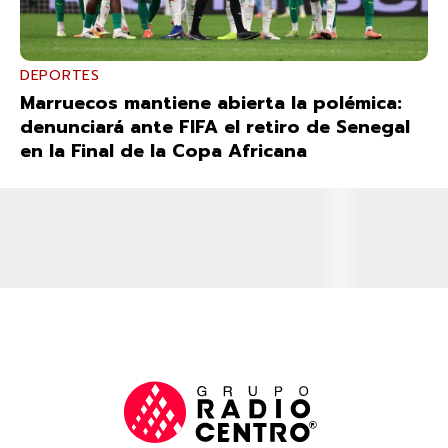
DEPORTES
Marruecos mantiene abierta la polémica:
denunciará ante FIFA el retiro de Senegal
en la Final de la Copa Africana