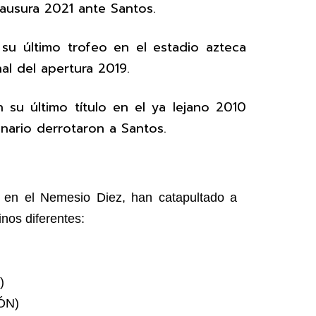
ausura 2021 ante Santos.
su último trofeo en el estadio azteca
nal del apertura 2019.
 su último título en el ya lejano 2010
nario derrotaron a Santos.
a en el Nemesio Diez, han catapultado a
inos diferentes:
)
ÓN)