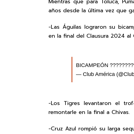
Mientras que para Toluca, Pu
años desde la última vez que ga
-Las Águilas lograron su bica
en la final del Clausura 2024 al 
BICAMPEÓN ???????
— Club América (@Clu
-Los Tigres levantaron el tr
remontarle en la final a Chivas.
-Cruz Azul rompió su larga sequ