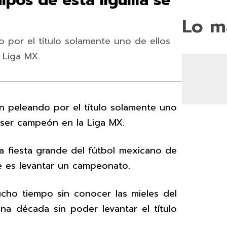
ipos de esta liguilla se
Lo m
 por el título solamente uno de ellos
 Liga MX.
n peleando por el título solamente uno
 ser campeón en la Liga MX.
a fiesta grande del fútbol mexicano de
 es levantar un campeonato.
cho tiempo sin conocer las mieles del
na década sin poder levantar el título