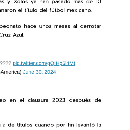
mas y Xolos ya han pasado más de 10
naron el título del fútbol mexicano.
mpeonato hace unos meses al derrotar
Cruz Azul.
?????
pic.twitter.com/gQIHp6l4Mt
bAmerica)
June 30, 2024
ofeo en el clausura 2023 después de
ía de títulos cuando por fin levantó la