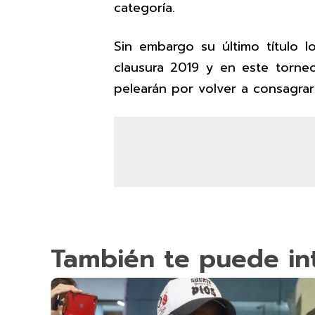
categoría.
Sin embargo su último título 
clausura 2019 y en este torne
pelearán por volver a consagra
También te puede in