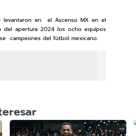
lo levantaron en el Ascenso MX en el
o del apertura 2024 los ocho equipos
rse campeones del fútbol mexicano.
teresar