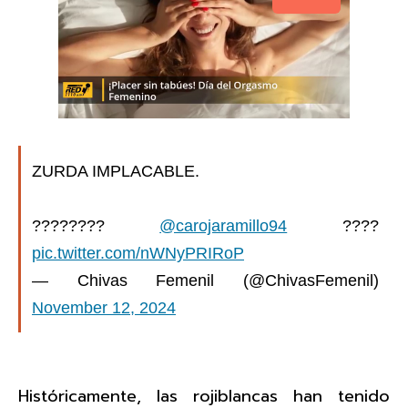
ZURDA IMPLACABLE.
????????
@carojaramillo94
????
pic.twitter.com/nWNyPRIRoP
— Chivas Femenil (@ChivasFemenil)
November 12, 2024
Históricamente, las rojiblancas han tenido