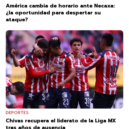
América cambia de horario ante Necaxa:
¿la oportunidad para despertar su
ataque?
DEPORTES
Chivas recupera el liderato de la Liga MX
tras años de ausencia