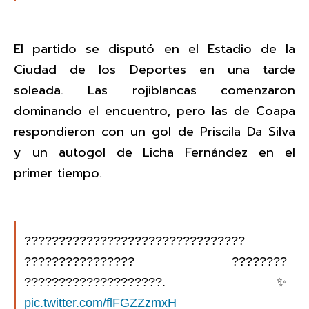
El partido se disputó en el Estadio de la
Ciudad de los Deportes en una tarde
soleada. Las rojiblancas comenzaron
dominando el encuentro, pero las de Coapa
respondieron con un gol de Priscila Da Silva
y un autogol de Licha Fernández en el
primer tiempo.
????????????????????????????????
???????????????? ????????
????????????????????. ✨
pic.twitter.com/flFGZZzmxH