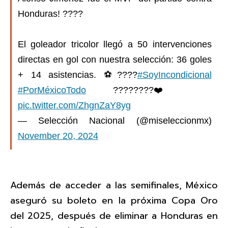
Honduras! ????
El goleador tricolor llegó a 50 intervenciones
directas en gol con nuestra selección: 36 goles
+ 14 asistencias. ⚽????
#SoyIncondicional
#PorMéxicoTodo
????????❤️
pic.twitter.com/ZhgnZaY8yg
— Selección Nacional (@miseleccionmx)
November 20, 2024
Además de acceder a las semifinales, México
aseguró su boleto en la próxima Copa Oro
del 2025, después de eliminar a Honduras en