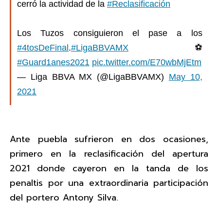
cerró la actividad de la
#Reclasificación
Los Tuzos consiguieron el pase a los
#4tosDeFinal
.
#LigaBBVAMX
⚽
#Guard1anes2021
pic.twitter.com/E70wbMjEtm
— Liga BBVA MX (@LigaBBVAMX)
May 10,
2021
Ante puebla sufrieron en dos ocasiones,
primero en la reclasificación del apertura
2021 donde cayeron en la tanda de los
penaltis por una extraordinaria participación
del portero Antony Silva.