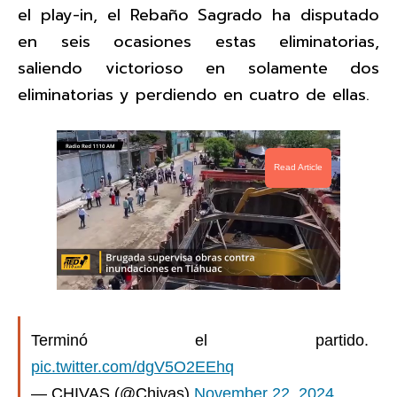
el play-in, el Rebaño Sagrado ha disputado
en seis ocasiones estas eliminatorias,
saliendo victorioso en solamente dos
eliminatorias y perdiendo en cuatro de ellas.
Read Article
Terminó el partido.
pic.twitter.com/dgV5O2EEhq
— CHIVAS (@Chivas)
November 22, 2024