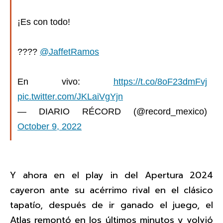
¡Es con todo!
????
@JaffetRamos
En vivo:
https://t.co/8oF23dmFvj
pic.twitter.com/JKLaiVgYjn
— DIARIO RÉCORD (@record_mexico)
October 9, 2022
Y ahora en el play in del Apertura 2024
cayeron ante su acérrimo rival en el clásico
tapatío, después de ir ganado el juego, el
Atlas remontó en los últimos minutos y volvió