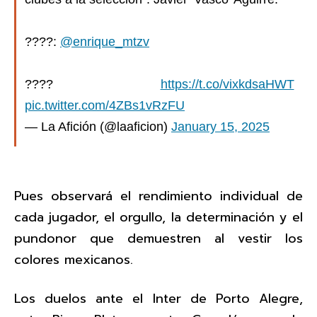
????:
@enrique_mtzv
????
https://t.co/vixkdsaHWT
pic.twitter.com/4ZBs1vRzFU
— La Afición (@laaficion)
January 15, 2025
Pues observará el rendimiento individual de
cada jugador, el orgullo, la determinación y el
pundonor que demuestren al vestir los
colores mexicanos.
Los duelos ante el Inter de Porto Alegre,