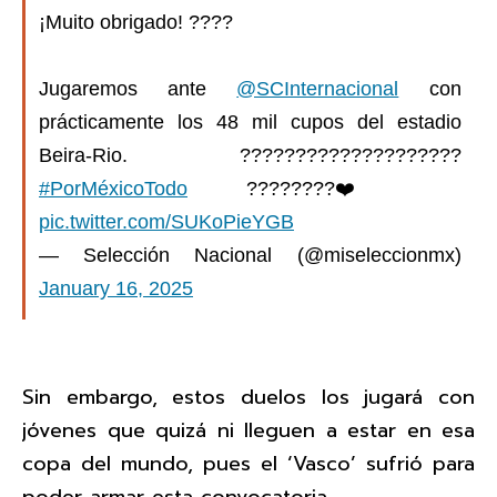
¡Muito obrigado! ????
Jugaremos ante
@SCInternacional
con
prácticamente los 48 mil cupos del estadio
Beira-Rio. ????????????????????
#PorMéxicoTodo
????????❤️
pic.twitter.com/SUKoPieYGB
— Selección Nacional (@miseleccionmx)
January 16, 2025
Sin embargo, estos duelos los jugará con
jóvenes que quizá ni lleguen a estar en esa
copa del mundo, pues el ‘Vasco’ sufrió para
poder armar esta convocatoria.