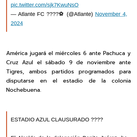
pic.twitter.com/sjk7KwuNsO
— Atlante FC ????⚽️ (@Atlante)
November 4,
2024
América jugará el miércoles 6 ante Pachuca y
Cruz Azul el sábado 9 de noviembre ante
Tigres, ambos partidos programados para
disputarse en el estadio de la colonia
Nochebuena.
ESTADIO AZUL CLAUSURADO ????