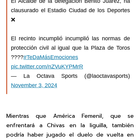
El Alcalde de la delegación Benito Juárez, ha
clausurado el Estadio Ciudad de los Deportes
❌
El recinto incumplió incumplió las normas de
protección civil al igual que la Plaza de Toros
????
#TeDaMásEmociones
pic.twitter.com/nZVuKYPMrR
— La Octava Sports (@laoctavasports)
November 3, 2024
Mientras que América Femenil, que se
enfrentará a Chivas en la liguilla, también
podría haber jugado el duelo de vuelta en