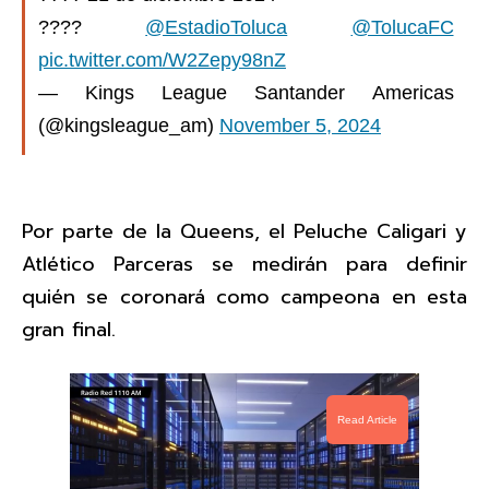
????
@EstadioToluca
@TolucaFC
pic.twitter.com/W2Zepy98nZ
— Kings League Santander Americas
(@kingsleague_am)
November 5, 2024
Por parte de la Queens, el Peluche Caligari y
Atlético Parceras se medirán para definir
quién se coronará como campeona en esta
gran final.
Read Article