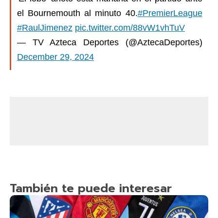
el Bournemouth al minuto 40.
#PremierLeague
#RaulJimenez
pic.twitter.com/88vW1vhTuV
— TV Azteca Deportes (@AztecaDeportes)
December 29, 2024
También te puede interesar