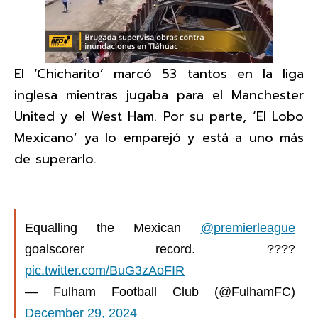
El ‘Chicharito’ marcó 53 tantos en la liga
inglesa mientras jugaba para el Manchester
United y el West Ham. Por su parte, ‘El Lobo
Mexicano’ ya lo emparejó y está a uno más
de superarlo.
Equalling the Mexican
@premierleague
goalscorer record. ????
pic.twitter.com/BuG3zAoFIR
— Fulham Football Club (@FulhamFC)
December 29, 2024