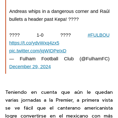
Andreas whips in a dangerous corner and Raúl
bullets a header past Kepa! ????
???? 1-0 ????
#FULBOU
https://t.co/ydvWxq4zx5
pic.twitter.com/jqWIDPeIxD
— Fulham Football Club (@FulhamFC)
December 29, 2024
Teniendo en cuenta que aún le quedan
varias jornadas a la Premier, a primera vista
se ve fácil que el canterano americanista
logre convertirse en el mexicano con más