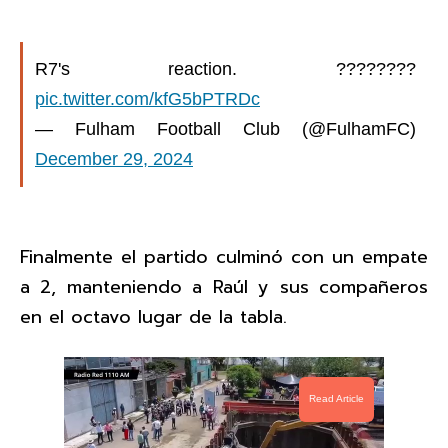
R7's reaction. ????????
pic.twitter.com/kfG5bPTRDc
— Fulham Football Club (@FulhamFC)
December 29, 2024
Finalmente el partido culminó con un empate
a 2, manteniendo a Raúl y sus compañeros
en el octavo lugar de la tabla.
Read Article