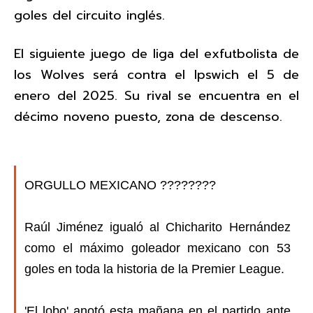
goles del circuito inglés.
El siguiente juego de liga del exfutbolista de
los Wolves será contra el Ipswich el 5 de
enero del 2025. Su rival se encuentra en el
décimo noveno puesto, zona de descenso.
ORGULLO MEXICANO ????????
Raúl Jiménez igualó al Chicharito Hernández
como el máximo goleador mexicano con 53
goles en toda la historia de la Premier League.
'El lobo' anotó esta mañana en el partido ante