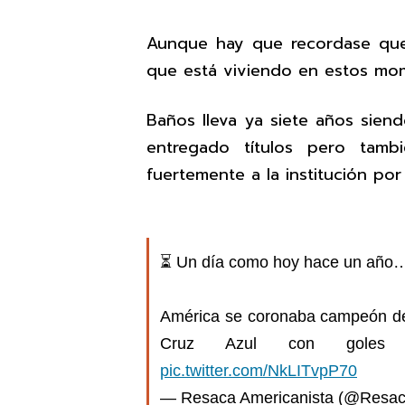
Aunque hay que recordase que
que está viviendo en estos mom
Baños lleva ya siete años sien
entregado títulos pero tamb
fuertemente a la institución por
⏳ Un día como hoy hace un año
América se coronaba campeón de
Cruz Azul con gol
pic.twitter.com/NkLITvpP70
— Resaca Americanista (@Resa