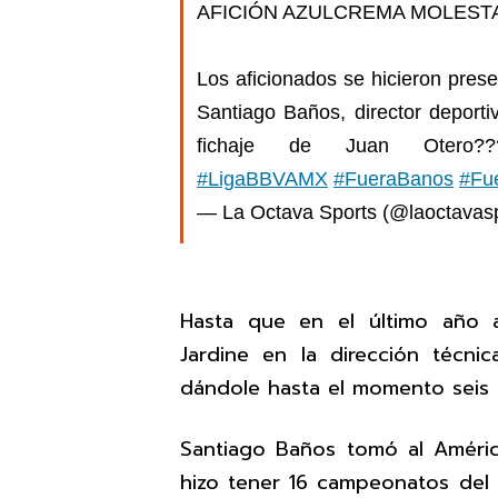
AFICIÓN AZULCREMA MOLESTA
Los aficionados se hicieron prese
Santiago Baños, director deporti
fichaje de Juan Otero??
#LigaBBVAMX
#FueraBanos
#Fu
— La Octava Sports (@laoctavas
Hasta que en el último año 
Jardine en la dirección técnic
dándole hasta el momento seis 
Santiago Baños tomó al América
hizo tener 16 campeonatos del