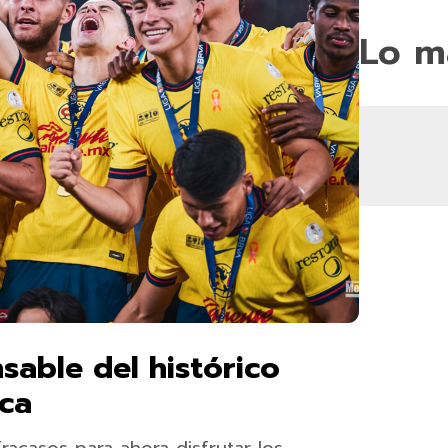
Lo m
sable del histórico
ca