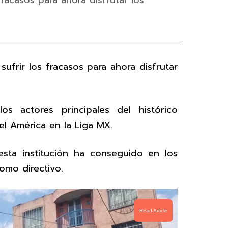
fracasos para ahora disfrutar los
sufrir los fracasos para ahora disfrutar
s actores principales del histórico
l América en la Liga MX.
esta institución ha conseguido en los
omo directivo.
Read Article