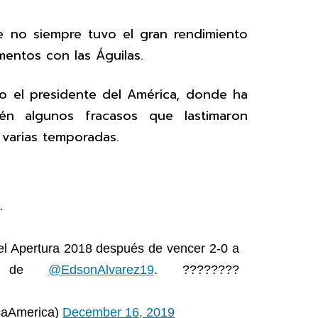
 no siempre tuvo el gran rendimiento
entos con las Águilas.
do el presidente del América, donde ha
ién algunos fracasos que lastimaron
 varias temporadas.
…
l Apertura 2018 después de vencer 2-0 a
es de
@EdsonAlvarez19
. ????????
caAmerica)
December 16, 2019