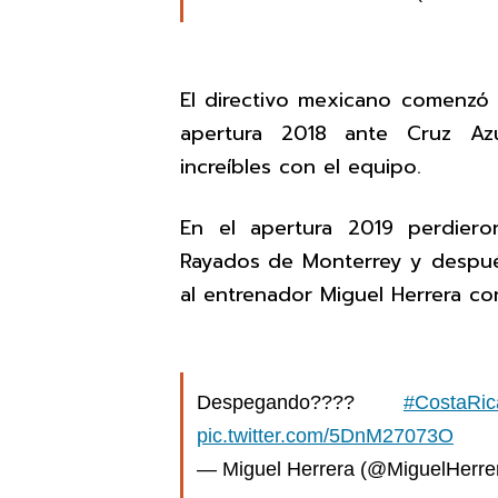
El directivo mexicano comenzó 
apertura 2018 ante Cruz Az
increíbles con el equipo.
En el apertura 2019 perdiero
Rayados de Monterrey y después
al entrenador Miguel Herrera co
Despegando????
#CostaRic
pic.twitter.com/5DnM27073O
— Miguel Herrera (@MiguelHerr