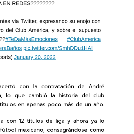
 EN REDES????????
ntes via Twitter, expresando su enojo con
vo del Club América, y sobre el supuesto
??
#TeDaMásEmociones
#ClubAmerica
eraBaños
pic.twitter.com/SmhDDu1HAI
ports)
January 20, 2022
acertó con la contratación de André
a, lo que cambió la historia del club
títulos en apenas poco más de un año.
 con 12 títulos de liga y ahora ya lo
 fútbol mexicano, consagrándose como