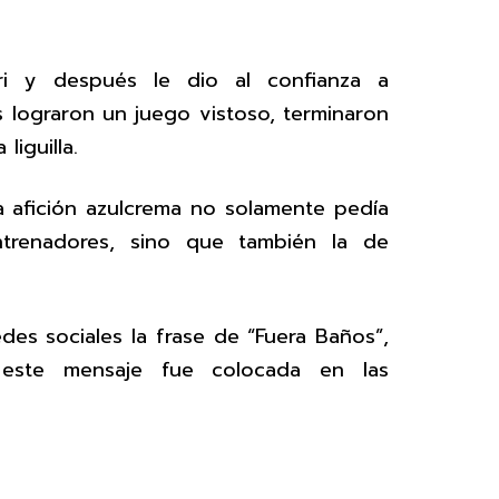
i y después le dio al confianza a
lograron un juego vistoso, terminaron
 liguilla.
a afición azulcrema no solamente pedía
trenadores, sino que también la de
edes sociales la frase de “Fuera Baños”,
este mensaje fue colocada en las