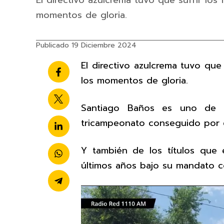
El directivo azulcrema tuvo que sufrir los 
momentos de gloria.
Publicado 19 Diciembre 2024
El directivo azulcrema tuvo que 
los momentos de gloria.
Santiago Baños es uno de lo
tricampeonato conseguido por e
Y también de los títulos que 
últimos años bajo su mandato c