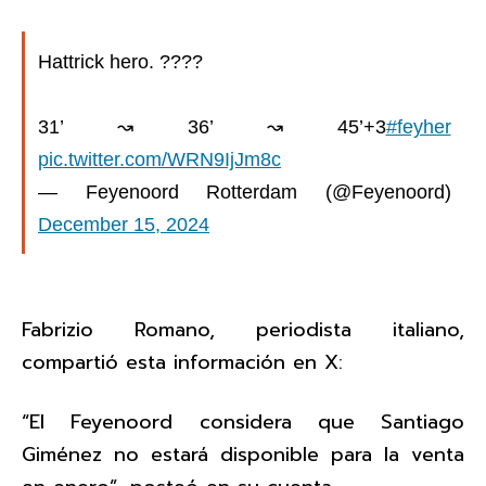
Hattrick hero. ????
31’ ↝ 36’ ↝ 45’+3
#feyher
pic.twitter.com/WRN9IjJm8c
— Feyenoord Rotterdam (@Feyenoord)
December 15, 2024
Fabrizio Romano, periodista italiano,
compartió esta información en X:
“El Feyenoord considera que Santiago
Giménez no estará disponible para la venta