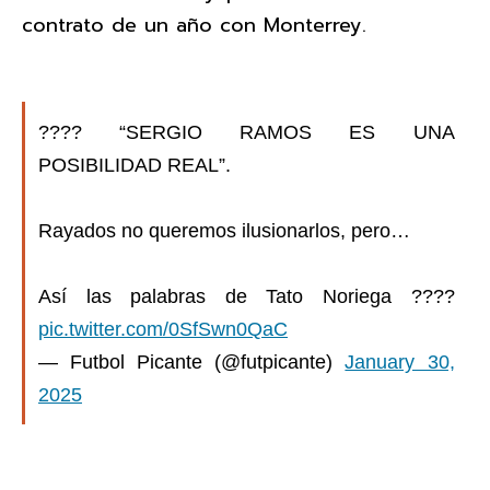
contrato de un año con Monterrey.
???? “SERGIO RAMOS ES UNA
POSIBILIDAD REAL”.
Rayados no queremos ilusionarlos, pero…
Así las palabras de Tato Noriega ????
pic.twitter.com/0SfSwn0QaC
— Futbol Picante (@futpicante)
January 30,
2025