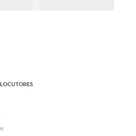
LOCUTORES
Y
OS