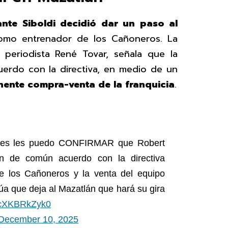
nte Siboldi decidió dar un paso al
como entrenador de los Cañoneros. La
 periodista René Tovar, señala que la
erdo con la directiva, en medio de un
inente compra-venta de la franquicia
.
ores les puedo CONFIRMAR que Robert
án de común acuerdo con la directiva
e los Cañoneros y la venta del equipo
rúa que deja al Mazatlán que hará su gira
m/cXKBRkZyk0
December 10, 2025