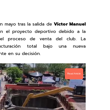
en mayo tras la salida de
Víctor Manuel
ón el proyecto deportivo debido a la
 el proceso de venta del club. La
ucturación total bajo una nueva
nte en su decisión.
Read Article