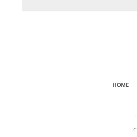
HOME
C