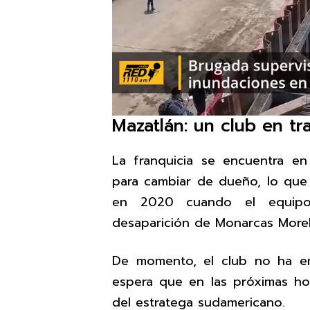
Mazatlán: un club en tr
La franquicia se encuentra e
para cambiar de dueño, lo que m
en 2020 cuando el equipo 
desaparición de Monarcas Morel
De momento, el club no ha em
espera que en las próximas hor
del estratega sudamericano.