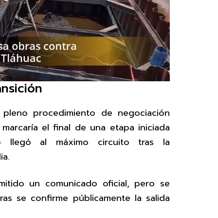
ansición
n pleno procedimiento de negociación
arcaría el final de una etapa iniciada
llegó al máximo circuito tras la
ia.
itido un comunicado oficial, pero se
as se confirme públicamente la salida