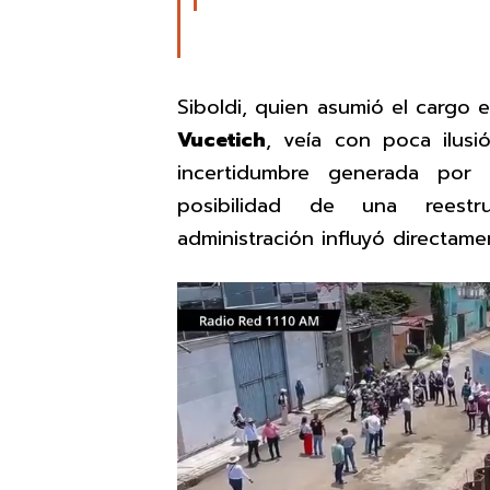
Siboldi, quien asumió el cargo 
Vucetich
, veía con poca ilusi
incertidumbre generada por
posibilidad de una reestr
administración influyó directame