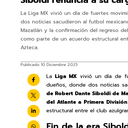
Siboldi renuncia a su ca
La Liga MX vivió un día de fuertes movim
dos noticias sacudieron al futbol mexicano
Mazatlán y la confirmación del regreso del
como parte de un acuerdo estructural ent
Azteca.
Publicado 10 Diciembre 2025
La
Liga MX
vivió un día de fu
dueños, donde dos noticias sa
de Robert Dante Siboldi de M
del Atlante a Primera Divisió
estructural entre el club azulgr
Fin de la era Sibol