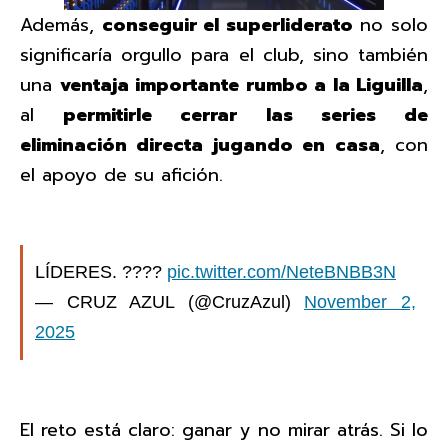
Además,
conseguir el superliderato
no solo
significaría orgullo para el club, sino también
una
ventaja importante rumbo a la Liguilla
,
al
permitirle cerrar las series de
eliminación directa jugando en casa
, con
el apoyo de su afición.
LÍDERES. ????
pic.twitter.com/NeteBNBB3N
— CRUZ AZUL (@CruzAzul)
November 2,
2025
El reto está claro: ganar y no mirar atrás. Si lo