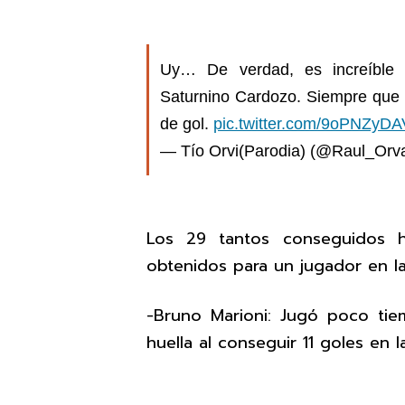
Uy… De verdad, es increíble l
Saturnino Cardozo. Siempre que l
de gol.
pic.twitter.com/9oPNZyD
— Tío Orvi(Parodia) (@Raul_Or
Los 29 tantos conseguidos h
obtenidos para un jugador en la
-Bruno Marioni: Jugó poco ti
huella al conseguir 11 goles en