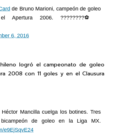
Card
de Bruno Marioni, campeón de goleo
 el Apertura 2006. ????????⚽️
ber 6, 2016
 chileno logró el campeonato de goleo
ra 2008 con 11 goles y en el Clausura
Héctor Mancilla cuelga los botines. Tres
bicampeón de goleo en la Liga MX.
com/e9EjSqvE24