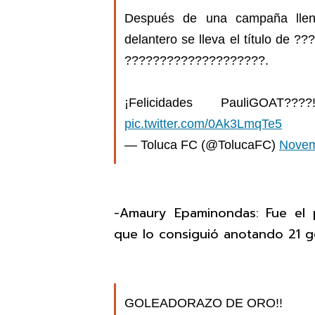
Después de una campaña llena
delantero se lleva el título de
????????????????????.
¡Felicidades PauliGOAT????
pic.twitter.com/0Ak3LmqTe5
— Toluca FC (@TolucaFC)
Novem
-Amaury Epaminondas: Fue el 
que lo consiguió anotando 21 g
GOLEADORAZO DE ORO!!