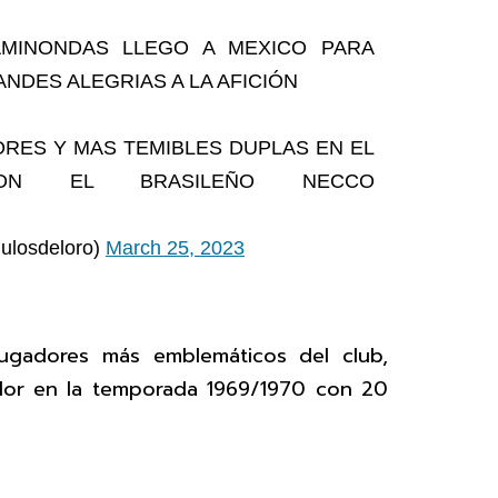
AMINONDAS LLEGO A MEXICO PARA
NDES ALEGRIAS A LA AFICIÓN
RES Y MAS TEMIBLES DUPLAS EN EL
CON EL BRASILEÑO NECCO
losdeloro)
March 25, 2023
jugadores más emblemáticos del club,
dor en la temporada 1969/1970 con 20