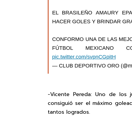
EL BRASILEÑO AMAURY EP
HACER GOLES Y BRINDAR GRA
CONFORMO UNA DE LAS MEJO
FÚTBOL MEXICANO 
pic.twitter.com/svpnCGpitH
— CLUB DEPORTIVO ORO (@mu
-Vicente Pereda: Uno de los 
consiguió ser el máximo golea
tantos logrados.