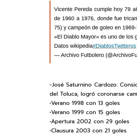
Vicente Pereda cumple hoy 79 a
de 1960 a 1976, donde fue trica
75) y campeón de goleo en 1969-
«El Diablo Mayor» es uno de los g
Datos wikipedia
#DiablosTwitteros
— Archivo Futbolero (@ArchivoFu
-José Saturnino Cardozo: Consid
del Toluca, logró coronarse ca
•Verano 1998 con 13 goles
•Verano 1999 con 15 goles
•Apertura 2002 con 29 goles
•Clausura 2003 con 21 goles