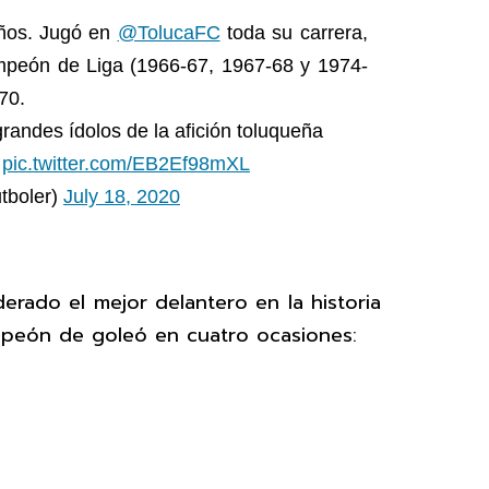
ños. Jugó en
@TolucaFC
toda su carrera,
mpeón de Liga (1966-67, 1967-68 y 1974-
70.
randes ídolos de la afición toluqueña
pic.twitter.com/EB2Ef98mXL
tboler)
July 18, 2020
erado el mejor delantero en la historia
mpeón de goleó en cuatro ocasiones: