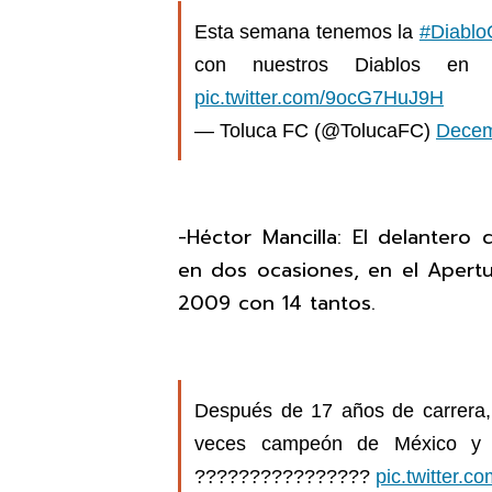
Esta semana tenemos la
#Diablo
con nuestros Diablos en
pic.twitter.com/9ocG7HuJ9H
— Toluca FC (@TolucaFC)
Decem
-Héctor Mancilla: El delantero
en dos ocasiones, en el Apertu
2009 con 14 tantos.
Después de 17 años de carrera, 
veces campeón de México y 
????????????????
pic.twitter.