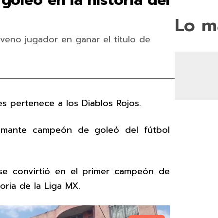
oleo en la historia del
Lo m
veno jugador en ganar el título de
s pertenece a los Diablos Rojos.
flamante campeón de goleó del fútbol
se convirtió en el primer campeón de
oria de la Liga MX.