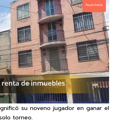
Read Article
gnificó su noveno jugador en ganar el
solo torneo.