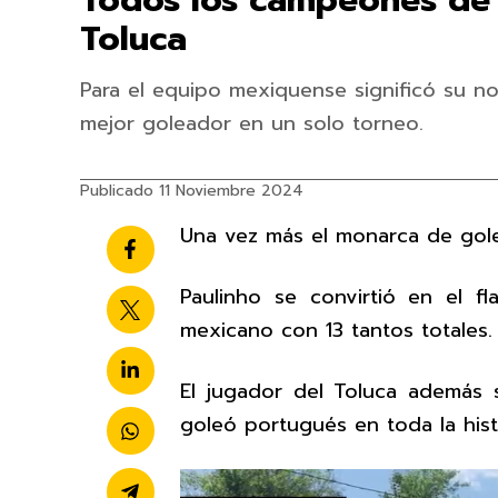
Todos los campeones de g
Toluca
Para el equipo mexiquense significó su no
mejor goleador en un solo torneo.
Publicado 11 Noviembre 2024
Una vez más el monarca de gole
Paulinho se convirtió en el 
mexicano con 13 tantos totales.
El jugador del Toluca además 
goleó portugués en toda la hist