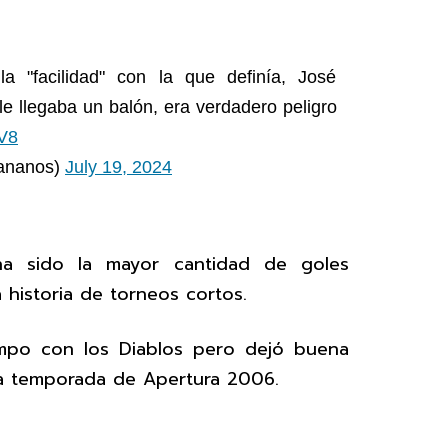
a "facilidad" con la que definía, José
e llegaba un balón, era verdadero peligro
AV8
vananos)
July 19, 2024
a sido la mayor cantidad de goles
 historia de torneos cortos.
empo con los Diablos pero dejó buena
 la temporada de Apertura 2006.