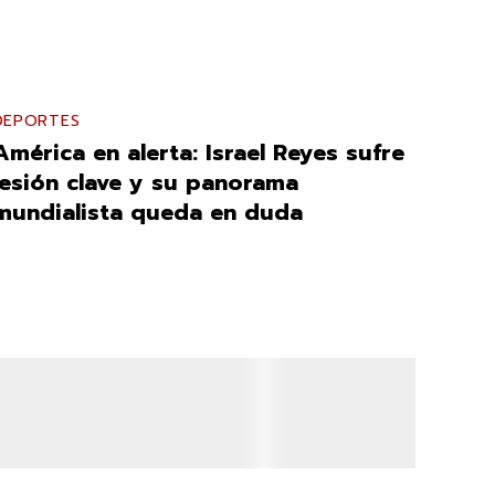
DEPORTES
América en alerta: Israel Reyes sufre
lesión clave y su panorama
mundialista queda en duda