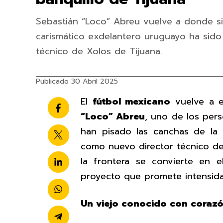
Sebastián “Loco” Abreu vuelve a donde si
carismático exdelantero uruguayo ha sid
técnico de Xolos de Tijuana.
Publicado 30 Abril 2025
El
fútbol mexicano
vuelve a e
“Loco” Abreu
, uno de los pers
han pisado las canchas de la
como nuevo director técnico d
la frontera se convierte en 
proyecto que promete intensidad
Un viejo conocido con corazó