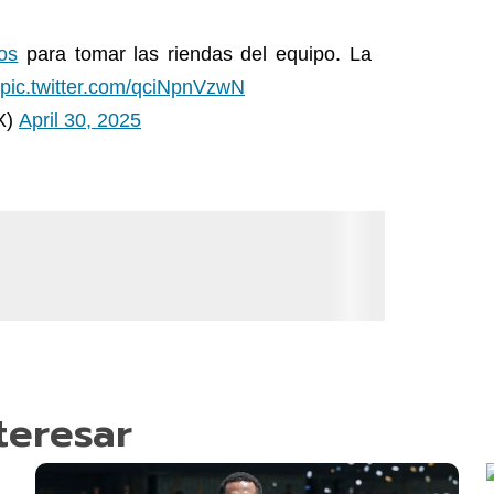
os
para tomar las riendas del equipo. La
pic.twitter.com/qciNpnVzwN
X)
April 30, 2025
teresar