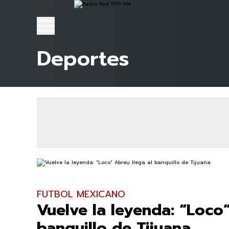
Deportes
FUTBOL MEXICANO
Vuelve la leyenda: “Loco”
banquillo de Tijuana