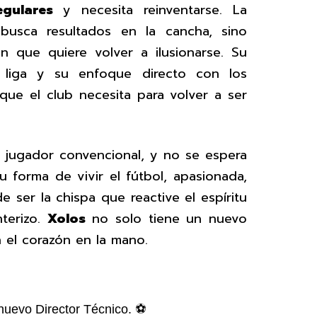
regulares
y necesita reinventarse. La
usca resultados en la cancha, sino
n que quiere volver a ilusionarse. Su
a liga y su enfoque directo con los
que el club necesita para volver a ser
jugador convencional, y no se espera
 forma de vivir el fútbol, apasionada,
de ser la chispa que reactive el espíritu
nterizo.
Xolos
no solo tiene un nuevo
n el corazón en la mano.
nuevo Director Técnico. ⚽️