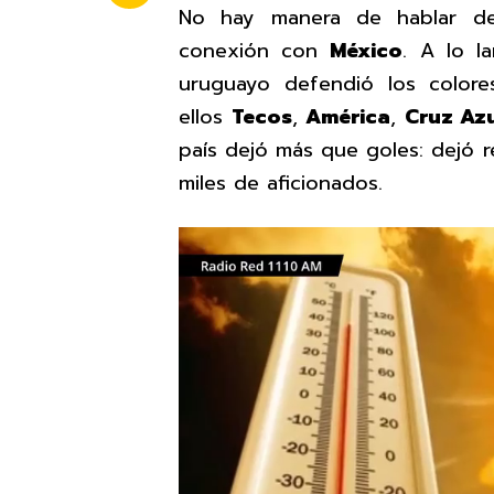
No hay manera de hablar 
conexión con
México
. A lo l
uruguayo defendió los colore
ellos
Tecos
,
América
,
Cruz Az
país dejó más que goles: dejó 
miles de aficionados.