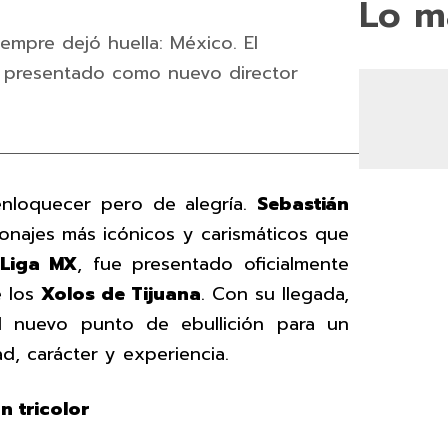
Lo m
empre dejó huella: México. El
o presentado como nuevo director
nloquecer pero de alegría.
Sebastián
onajes más icónicos y carismáticos que
Liga MX
, fue presentado oficialmente
e los
Xolos de Tijuana
. Con su llegada,
el nuevo punto de ebullición para un
, carácter y experiencia.
n tricolor