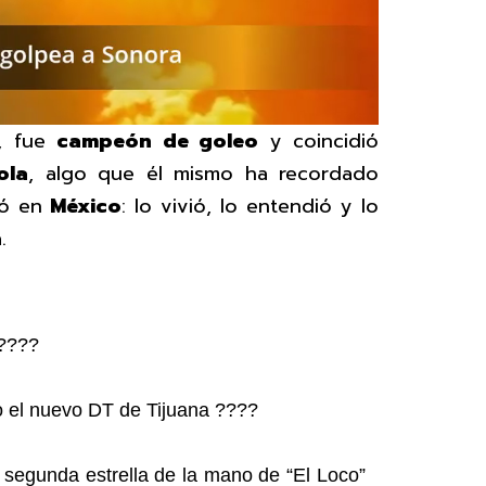
, fue
campeón de goleo
y coincidió
ola
, algo que él mismo ha recordado
gó en
México
: lo vivió, lo entendió y lo
.
????
o el nuevo DT de Tijuana ????
segunda estrella de la mano de “El Loco”