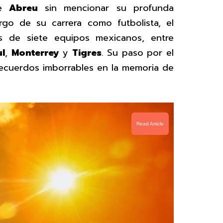
de
Abreu
sin mencionar su profunda
argo de su carrera como futbolista, el
s de siete equipos mexicanos, entre
ul
,
Monterrey
y
Tigres
. Su paso por el
recuerdos imborrables en la memoria de
Read Article