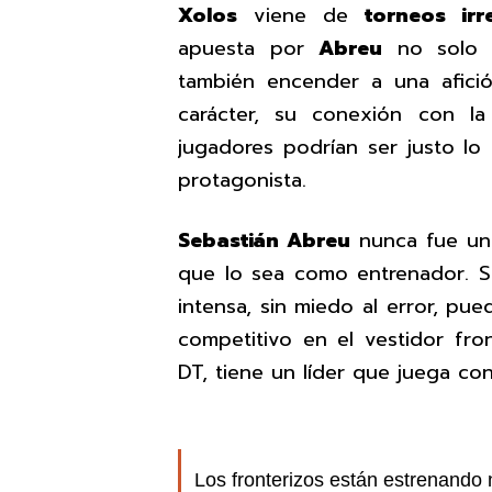
Xolos
viene de
torneos ir
apuesta por
Abreu
no solo b
también encender a una afició
carácter, su conexión con l
jugadores podrían ser justo lo 
protagonista.
Sebastián Abreu
nunca fue un 
que lo sea como entrenador. Su
intensa, sin miedo al error, pue
competitivo en el vestidor fro
DT, tiene un líder que juega co
Los fronterizos están estrenando 