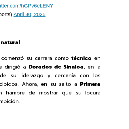
witter.com/hGPv6eLENY
ports)
April 30, 2025
 natural
comenzó su carrera como
técnico
en
e dirigió a
Dorados de Sinaloa
, en la
de su liderazgo y cercanía con los
cibidos. Ahora, en su salto a
Primera
on hambre de mostrar que su locura
mbición.