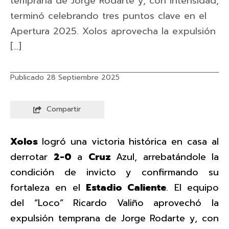
temprana de Jorge Rodarte y, con intensidad,
terminó celebrando tres puntos clave en el
Apertura 2025. Xolos aprovecha la expulsión
[…]
Publicado 28 Septiembre 2025
Compartir
Xolos
logró una victoria histórica en casa al
derrotar
2-0
a
Cruz
Azul, arrebatándole la
condición de invicto y confirmando su
fortaleza en el
Estadio Caliente
. El equipo
del “Loco” Ricardo Valiño aprovechó la
expulsión temprana de Jorge Rodarte y, con