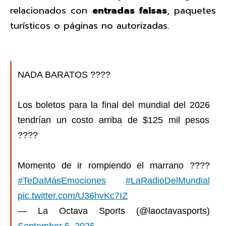
relacionados con
entradas falsas
, paquetes
turísticos o páginas no autorizadas.
NADA BARATOS ????
Los boletos para la final del mundial del 2026
tendrían un costo arriba de $125 mil pesos
????
Momento de ir rompiendo el marrano ????
#TeDaMásEmociones
#LaRadioDelMundial
pic.twitter.com/U36hvKc7IZ
— La Octava Sports (@laoctavasports)