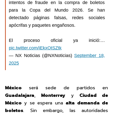
intentos de fraude en la compra de boletos
para la Copa del Mundo 2026. Se han
detectado páginas falsas, redes sociales
apócrifas y paquetes engañosos.
El proceso oficial ya inició:…
pic.twitter.com/iEkxOtSZtk
— NX Noticias (@NXNoticias)
September 18,
2025
México
será sede de partidos en
Guadalajara
,
Monterrey
y
Ciudad de
México
y se espera una
alta demanda de
boletos
. Sin embargo, las autoridades