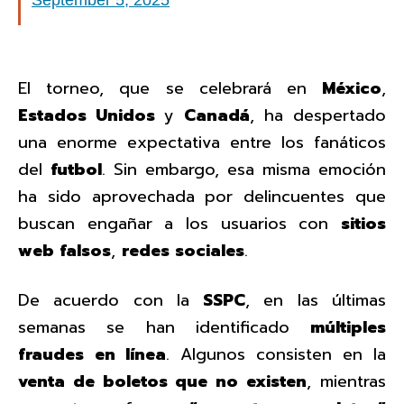
September 5, 2025
El torneo, que se celebrará en
México
,
Estados Unidos
y
Canadá
, ha despertado
una enorme expectativa entre los fanáticos
del
futbol
. Sin embargo, esa misma emoción
ha sido aprovechada por delincuentes que
buscan engañar a los usuarios con
sitios
web falsos
,
redes sociales
.
De acuerdo con la
SSPC
, en las últimas
semanas se han identificado
múltiples
fraudes
en línea
. Algunos consisten en la
venta de boletos que no existen
, mientras