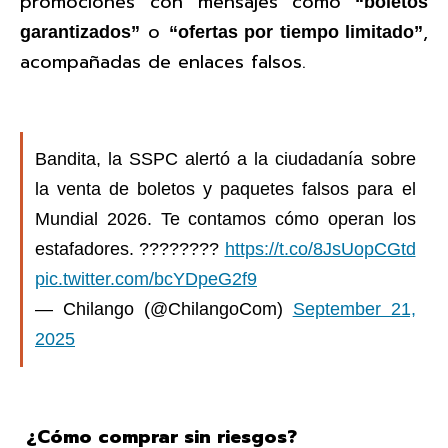
promociones con mensajes como
“boletos
o
,
garantizados”
“ofertas por tiempo limitado”
acompañadas de enlaces falsos.
Bandita, la SSPC alertó a la ciudadanía sobre
la venta de boletos y paquetes falsos para el
Mundial 2026. Te contamos cómo operan los
estafadores. ????????
https://t.co/8JsUopCGtd
pic.twitter.com/bcYDpeG2f9
— Chilango (@ChilangoCom)
September 21,
2025
¿Cómo comprar sin riesgos?