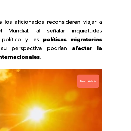
 los aficionados reconsideren viajar a
 Mundial, al señalar inquietudes
 político y las
políticas migratorias
 su perspectiva podrían
afectar la
internacionales
.
Read Article