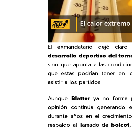
El exmandatario dejó clar
desarrollo deportivo del torn
sino que apunta a las condicio
que estas podrían tener en l
asistir a los partidos.
Aunque
Blatter
ya no forma p
opinión continúa generando 
durante años en el crecimiento
respaldo al llamado de
boicot