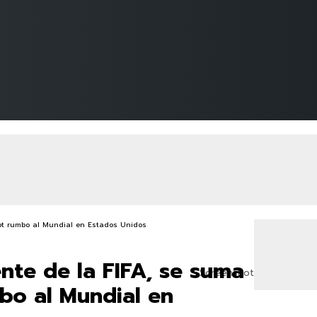
nte de la FIFA, se suma
Screenshot
bo al Mundial en