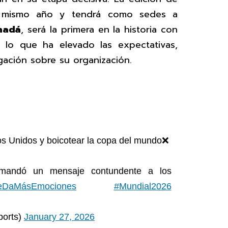
e mismo año y tendrá como sedes a
nadá
, será la primera en la historia con
, lo que ha elevado las expectativas,
gación sobre su organización.
dos Unidos y boicotear la copa del mundo❌
 mandó un mensaje contundente a los
eDaMásEmociones
#Mundial2026
ports)
January 27, 2026