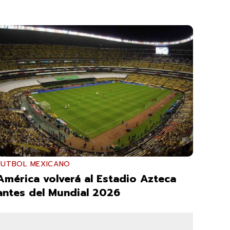
FUTBOL MEXICANO
América volverá al Estadio Azteca
antes del Mundial 2026