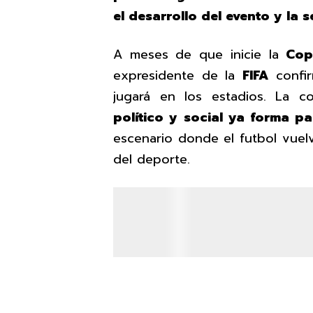
el desarrollo del evento y la 
A meses de que inicie la
Cop
expresidente de la
FIFA
confi
jugará en los estadios. La 
político y social ya forma pa
escenario donde el futbol vuelv
del deporte.