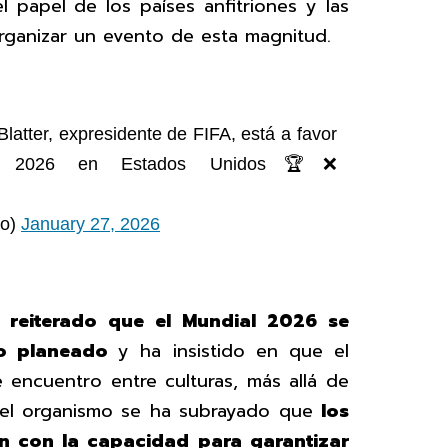
 papel de los países anfitriones y las
rganizar un evento de esta magnitud.
Blatter, expresidente de FIFA, está a favor
de 2026 en Estados Unidos🏆❌
lo)
January 27, 2026
a reiterado que el Mundial 2026 se
lo planeado
y ha insistido en que el
encuentro entre culturas, más allá de
de el organismo se ha subrayado que
los
n con la capacidad para garantizar