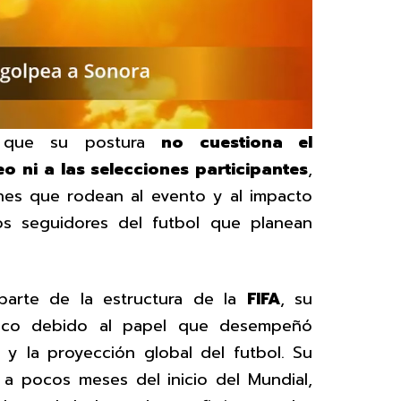
o que su postura
no cuestiona el
eo ni a las selecciones participantes
,
nes que rodean al evento y al impacto
os seguidores del futbol que planean
arte de la estructura de la
FIFA
, su
eco debido al papel que desempeñó
 y la proyección global del futbol. Su
, a pocos meses del inicio del Mundial,