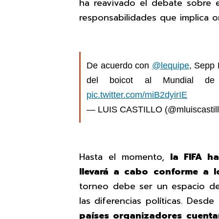
ha reavivado el debate sobre el
responsabilidades que implica o
De acuerdo con
@lequipe
, Sepp 
del boicot al Mundial 
pic.twitter.com/miB2dyirIE
— LUIS CASTILLO (@mluiscastil
Hasta el momento,
la FIFA h
llevará a cabo conforme a 
torneo debe ser un espacio de 
las diferencias políticas. Des
países organizadores cuenta