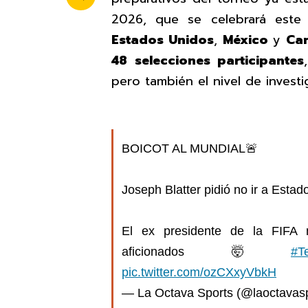
2026, que se celebrará est
Estados Unidos
,
México
y
Ca
48 selecciones participantes
pero también el nivel de investi
BOICOT AL MUNDIAL🚨
Joseph Blatter pidió no ir a Esta
El ex presidente de la FIFA
aficionados🤯
#T
pic.twitter.com/ozCXxyVbkH
— La Octava Sports (@laoctavas