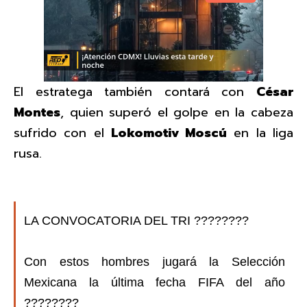
El estratega también contará con
César
Montes
, quien superó el golpe en la cabeza
sufrido con el
Lokomotiv Moscú
en la liga
rusa.
LA CONVOCATORIA DEL TRI ????????
Con estos hombres jugará la Selección
Mexicana la última fecha FIFA del año
????????