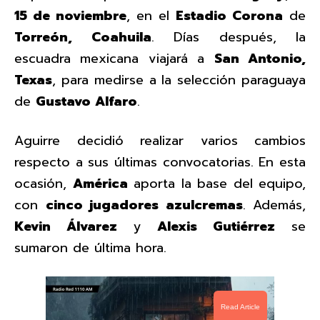
15 de noviembre
, en el
Estadio Corona
de
Torreón, Coahuila
. Días después, la
escuadra mexicana viajará a
San Antonio,
Texas
, para medirse a la selección paraguaya
de
Gustavo Alfaro
.
Aguirre decidió realizar varios cambios
respecto a sus últimas convocatorias. En esta
ocasión,
América
aporta la base del equipo,
con
cinco jugadores azulcremas
. Además,
Kevin Álvarez
y
Alexis Gutiérrez
se
sumaron de última hora.
Read Article