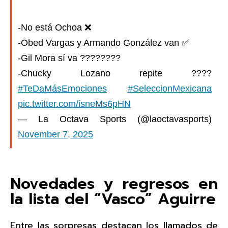
-No está Ochoa ❌
-Obed Vargas y Armando González van ✅
-Gil Mora sí va ????????
-Chucky Lozano repite ????
#TeDaMásEmociones
#SeleccionMexicana
pic.twitter.com/isneMs6pHN
— La Octava Sports (@laoctavasports)
November 7, 2025
Novedades y regresos en
la lista del “Vasco” Aguirre
Entre las sorpresas destacan los llamados de