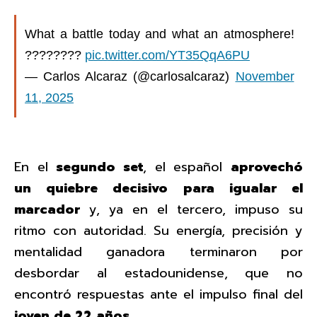
What a battle today and what an atmosphere!
????????
pic.twitter.com/YT35QqA6PU
— Carlos Alcaraz (@carlosalcaraz)
November
11, 2025
En el
segundo set
, el español
aprovechó
un quiebre decisivo para igualar el
marcador
y, ya en el tercero, impuso su
ritmo con autoridad. Su energía, precisión y
mentalidad ganadora terminaron por
desbordar al estadounidense, que no
encontró respuestas ante el impulso final del
joven de 22 años
.