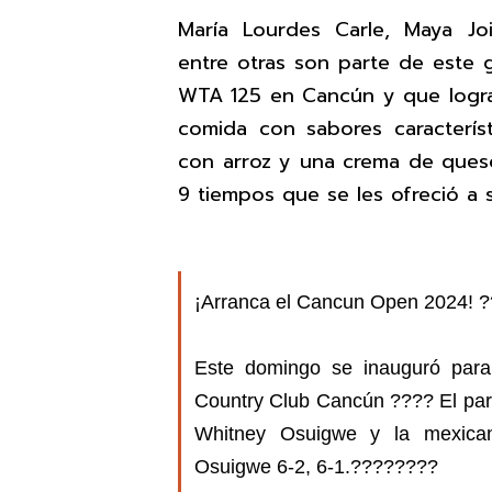
María Lourdes Carle, Maya Joi
entre otras son parte de este g
WTA 125 en Cancún y que logra
comida con sabores caracterís
con arroz y una crema de que
9 tiempos que se les ofreció a 
¡Arranca el Cancun Open 2024! 
Este domingo se inauguró para
Country Club Cancún ???? El part
Whitney Osuigwe y la mexican
Osuigwe 6-2, 6-1.????????