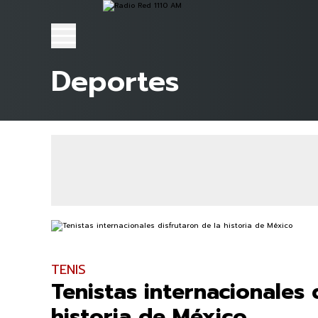
Deportes
TENIS
Tenistas internacionales 
historia de México