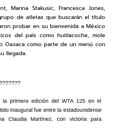
nt, Marina Stakusic, Francesca Jones,
rupo de atletas que buscarán el título
ron probar en su bienvenida a México
ticos del país como huitlacoche, mole
so Oaxaca como parte de un menú con
su llegada.
????????
 la primera edición del WTA 125 en el
ido inaugural fue entre la estadounidense
a Claudia Martínez, con victoria para