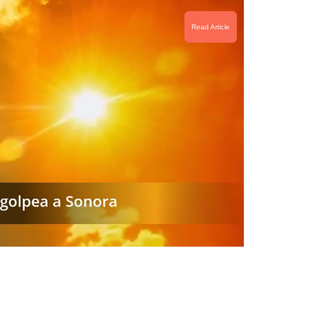
Read Article