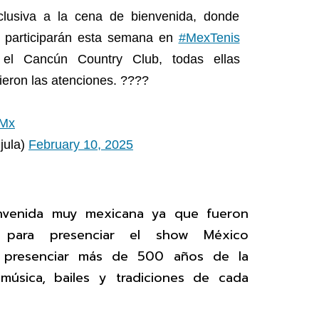
lusiva a la cena de bienvenida, donde
ue participarán esta semana en
#MexTenis
l Cancún Country Club, todas ellas
ieron las atenciones. ????
BMx
jula)
February 10, 2025
ienvenida muy mexicana ya que fueron
t para presenciar el show México
n presenciar más de 500 años de la
música, bailes y tradiciones de cada