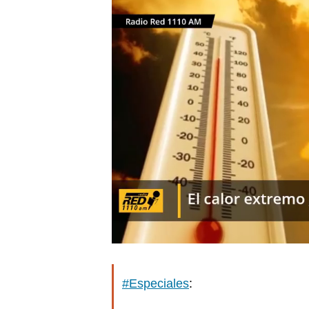
#Especiales
: