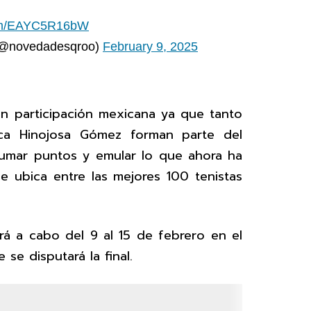
.com/EAYC5R16bW
(@novedadesqroo)
February 9, 2025
n participación mexicana ya que tanto
ica Hinojosa Gómez forman parte del
sumar puntos y emular lo que ahora ha
 ubica entre las mejores 100 tenistas
rá a cabo del 9 al 15 de febrero en el
se disputará la final.