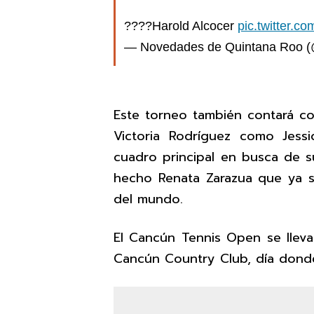
????Harold Alcocer
pic.twitter
— Novedades de Quintana Roo 
Este torneo también contará co
Victoria Rodríguez como Jess
cuadro principal en busca de 
hecho Renata Zarazua que ya se
del mundo.
El Cancún Tennis Open se lleva
Cancún Country Club, día donde 