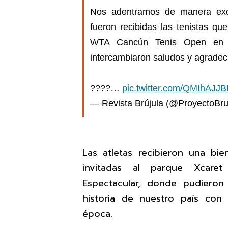
Nos adentramos de manera exc
fueron recibidas las tenistas q
WTA Cancún Tenis Open en e
intercambiaron saludos y agradec
????…
pic.twitter.com/QMIhAJJ
— Revista Brújula (@ProyectoBru
Las atletas recibieron una b
invitadas al parque Xcare
Espectacular, donde pudiero
historia de nuestro país con 
época.