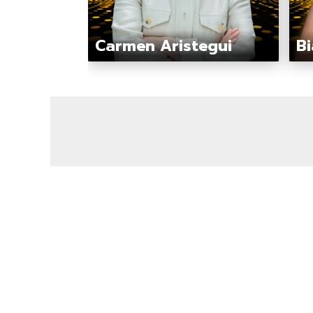
Carmen Aristegui
Bi