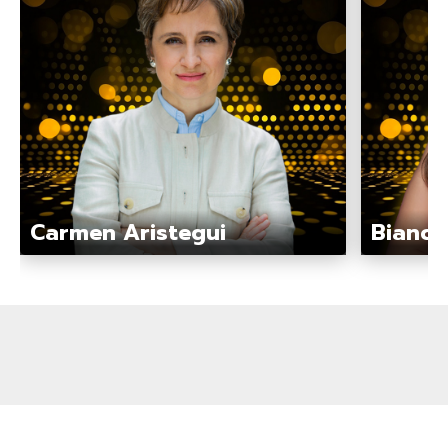
Carmen Aristegui
Bianca