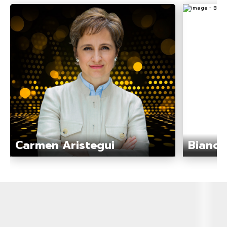
Carmen Aristegui
Bianca