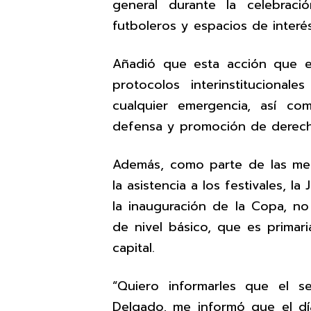
general durante la celebraci
futboleros y espacios de interés 
Añadió que esta acción que e
protocolos interinstituciona
cualquier emergencia, así co
defensa y promoción de derec
Además, como parte de las medi
la asistencia a los festivales, 
la inauguración de la Copa, no 
de nivel básico, que es primar
capital.
“Quiero informarles que el se
Delgado, me informó que el día