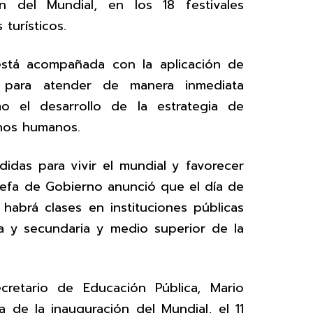
ón del Mundial, en los 18 festivales
turísticos.
stá acompañada con la aplicación de
les para atender de manera inmediata
mo el desarrollo de la estrategia de
hos humanos.
das para vivir el mundial y favorecer
la Jefa de Gobierno anunció que el día de
habrá clases en instituciones públicas
ia y secundaria y medio superior de la
cretario de Educación Pública, Mario
 de la inauguración del Mundial, el 11