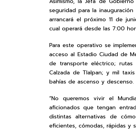
Asimismo, la Jefa de Gobierno
seguridad para la inauguración
arrancará el próximo 11 de jun
cual operará desde las 7:00 hor
Para este operativo se impleme
acceso al Estadio Ciudad de Mé
de transporte eléctrico; ruta
Calzada de Tlalpan; y mil taxi
bahías de ascenso y descenso.
“No queremos vivir el Mundia
aficionados que tengan entrad
distintas alternativas de cómo
eficientes, cómodas, rápidas y s