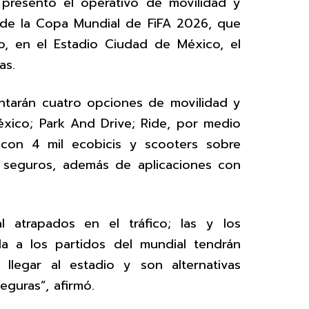
 presentó el operativo de movilidad y
 de la Copa Mundial de FiFA 2026, que
io, en el Estadio Ciudad de México, el
as.
ntarán cuatro opciones de movilidad y
xico; Park And Drive; Ride, por medio
s con 4 mil ecobicis y scooters sobre
s seguros, además de aplicaciones con
l atrapados en el tráfico; las y los
a a los partidos del mundial tendrán
 llegar al estadio y son alternativas
eguras”, afirmó.