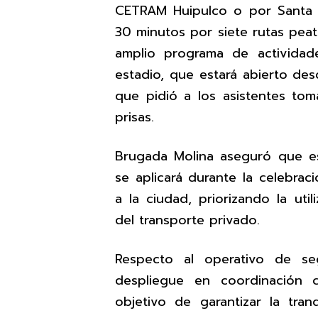
CETRAM Huipulco o por Santa Ú
30 minutos por siete rutas peat
amplio programa de actividade
estadio, que estará abierto des
que pidió a los asistentes tom
prisas.
Brugada Molina aseguró que e
se aplicará durante la celebrac
a la ciudad, priorizando la uti
del transporte privado.
Respecto al operativo de se
despliegue en coordinación 
objetivo de garantizar la tran