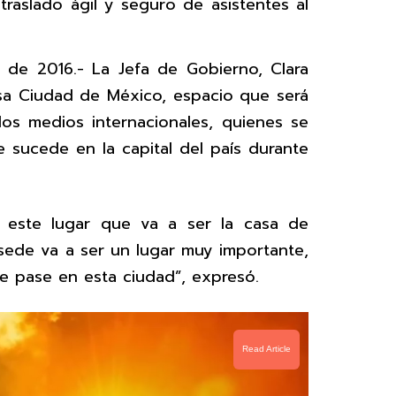
 traslado ágil y seguro de asistentes al
 de 2016.- La Jefa de Gobierno, Clara
sa Ciudad de México, espacio que será
los medios internacionales, quienes se
 sucede en la capital del país durante
 este lugar que va a ser la casa de
 sede va a ser un lugar muy importante,
ue pase en esta ciudad”, expresó.
Read Article