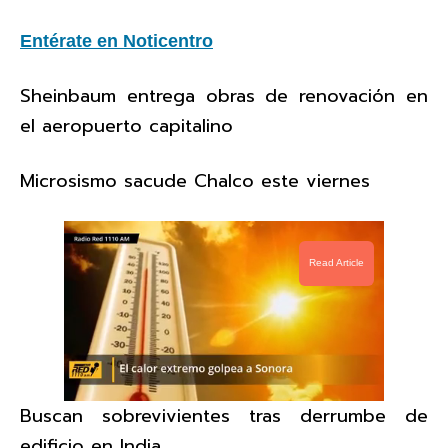
Entérate en Noticentro
Sheinbaum entrega obras de renovación en
el aeropuerto capitalino
Microsismo sacude Chalco este viernes
Read Article
Buscan sobrevivientes tras derrumbe de
edificio en India