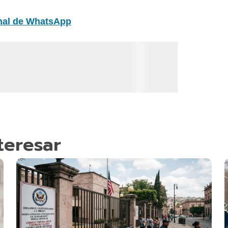
nal de WhatsApp
teresar