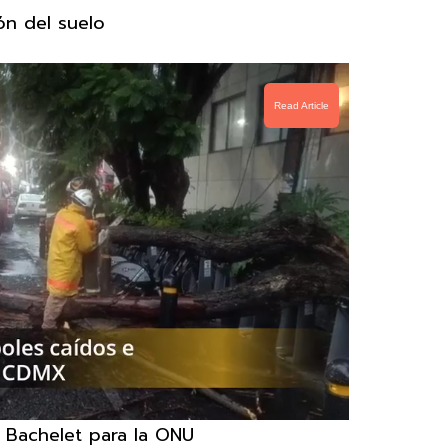
ón del suelo
Read Article
e Bachelet para la ONU