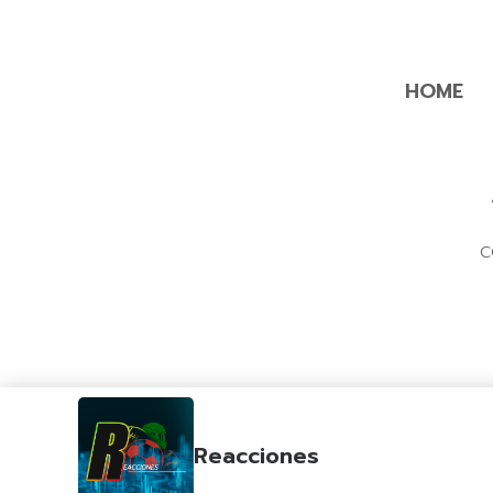
HOME
C
Reacciones