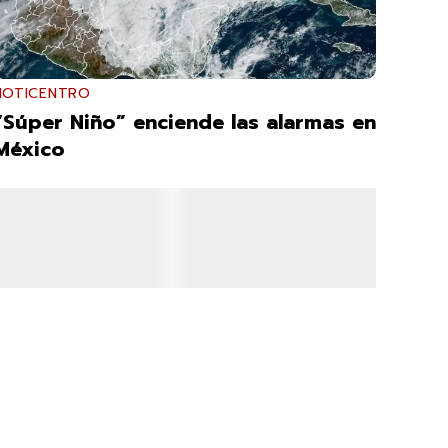
NOTICENTRO
“Súper Niño” enciende las alarmas en
México