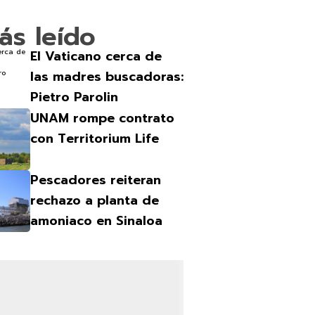
ás leído
El Vaticano cerca de
las madres buscadoras:
Pietro Parolin
UNAM rompe contrato
con Territorium Life
Pescadores reiteran
rechazo a planta de
amoniaco en Sinaloa