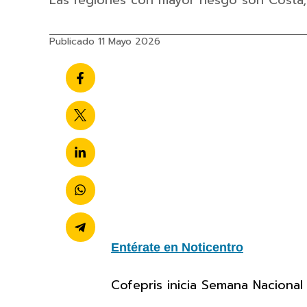
Las regiones con mayor riesgo son Costa,
Publicado 11 Mayo 2026
Entérate en Noticentro
Cofepris inicia Semana Nacional