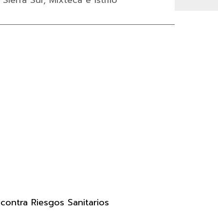
 Sierra Sur, Mixteca e Istmo
 contra Riesgos Sanitarios