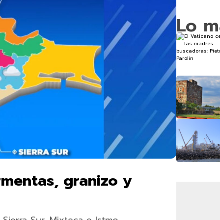
Lo m
rmentas, granizo y